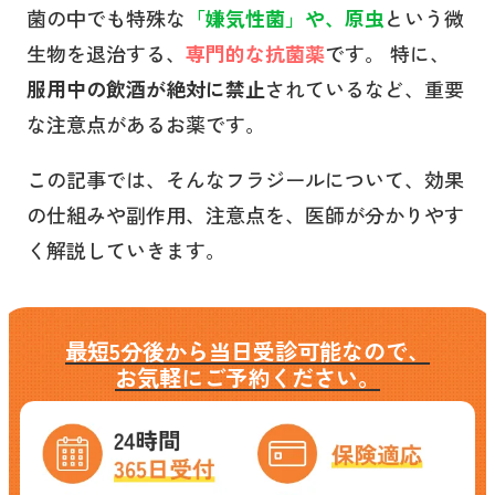
菌の中でも特殊な
「嫌気性菌」や、原虫
という微
生物を退治する、
専門的な抗菌薬
です。 特に、
服用中の飲酒が絶対に禁止
されているなど、重要
な注意点があるお薬です。
この記事では、そんなフラジールについて、効果
の仕組みや副作用、注意点を、医師が分かりやす
く解説していきます。
最短5分後から当日受診可能なので、
お気軽にご予約ください。