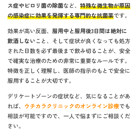
ス症やピロリ菌の除菌
など、
特殊な微生物が原因
の感染症に効果を発揮する専門的な抗菌薬
です。
効果が高い反面、
服用中と服用後3日間は絶対に
飲酒しない
こと、そして症状が良くなっても処方
された日数を必ず最後まで飲み切ることが、安全
で確実な治療のための非常に重要なルールです。
特徴を正しく理解し、医師の指示のもとで安全に
服用することが大切です。
デリケートゾーンの症状など、気になることがあ
れば、
ウチカラクリニックのオンライン診療
でも
相談が可能ですので、一人で悩まずにご相談くだ
さい。