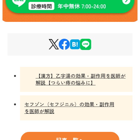
【漢方】乙字湯の効果・副作用を医師が
解説【つらい痔の悩みに】
セフゾン（セフジニル）の効果・副作用
を医師が解説