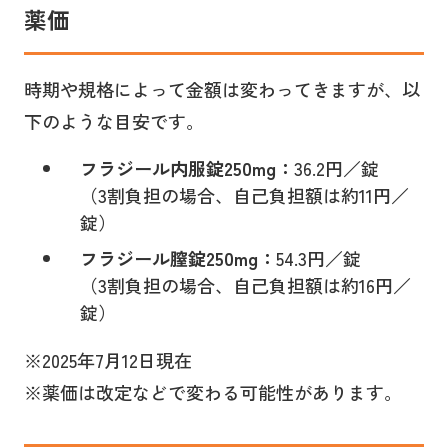
薬価
時期や規格によって金額は変わってきますが、以
下のような目安です。
フラジール内服錠250mg：
36.2円／錠
（3割負担の場合、自己負担額は約11円／
錠）
フラジール膣錠250mg：
54.3円／錠
（3割負担の場合、自己負担額は約16円／
錠）
※2025年7月12日現在
※薬価は改定などで変わる可能性があります。