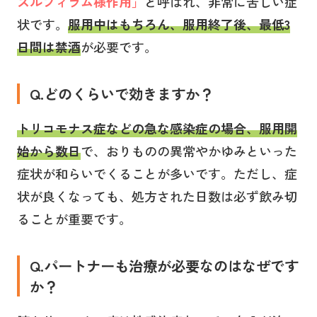
スルフィラム様作用」
と呼ばれ、非常に苦しい症
状です。
服用中はもちろん、服用終了後、最低3
日間は禁酒
が必要です。
Q.どのくらいで効きますか？
トリコモナス症などの急な感染症
の場合、
服用開
始から数日
で、おりものの異常やかゆみといった
症状が和らいでくることが多いです。ただし、症
状が良くなっても、処方された日数は必ず飲み切
ることが重要です。
Q.パートナーも治療が必要なのはなぜです
か？