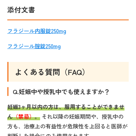
添付文書
フラジール内服錠250mg
フラジール腟錠250mg
よくある質問（FAQ）
Q.妊娠中や授乳中でも使えますか？
妊娠3ヶ月以内の方は、服用することができませ
ん
（禁忌）
。
それ以降の妊娠期間や、授乳中の
方も、治療上の有益性が危険性を上回ると医師が
判断した場合にのみ使用されます。