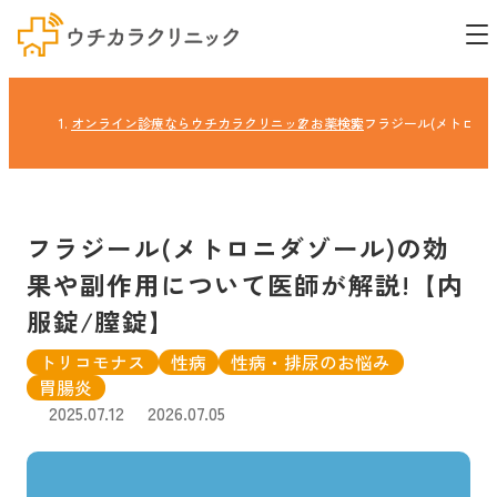
オンライン診療ならウチカラクリニック
お薬検索
フラジール(メトロニ
フラジール(メトロニダゾール)の効
果や副作用について医師が解説!【内
服錠/膣錠】
トリコモナス
性病
性病・排尿のお悩み
胃腸炎
2025.07.12
2026.07.05