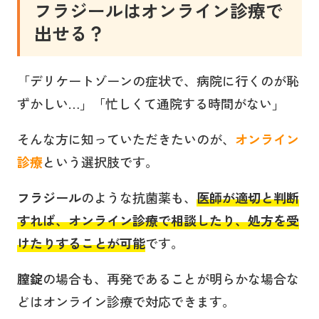
フラジールはオンライン診療で
出せる？
「デリケートゾーンの症状で、病院に行くのが恥
ずかしい…」「忙しくて通院する時間がない」
そんな方に知っていただきたいのが、
オンライン
診療
という選択肢です。
フラジール
のような抗菌薬も、
医師が適切と判断
すれば、オンライン診療で相談したり、処方を受
けたりすることが可能
です。
膣錠
の場合も、再発であることが明らかな場合な
どはオンライン診療で対応できます。