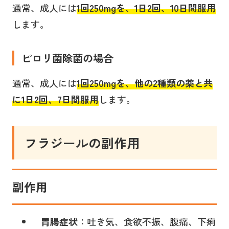
通常、成人には
1回250mgを、1日2回、10日間
服用
します。
ピロリ菌除菌の場合
通常、成人には
1回250mgを、他の2種類の薬と共
に1日2回、7日間
服用
します。
フラジールの副作用
副作用
胃腸症状
：吐き気、食欲不振、腹痛、下痢