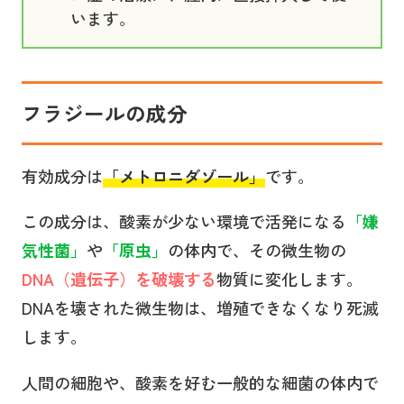
います。
フラジールの成分
有効成分は
「
メトロニダゾール
」
です。
この成分は、酸素が少ない環境で活発になる
「嫌
気性菌」
や
「原虫」
の体内で、その微生物の
DNA（遺伝子）を破壊する
物質に変化します。
DNAを壊された微生物は、増殖できなくなり死滅
します。
人間の細胞や、酸素を好む一般的な細菌の体内で