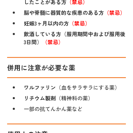
したことがある方
（禁忌）
脳や脊髄に器質的な疾患のある方
（禁忌）
妊娠3ヶ月以内の方
（禁忌）
飲酒している方（服用期間中および服用後
3日間）
（禁忌）
併用に注意が必要な薬
ワルファリン
（血をサラサラにする薬）
リチウム製剤
（精神科の薬）
一部の抗てんかん薬など