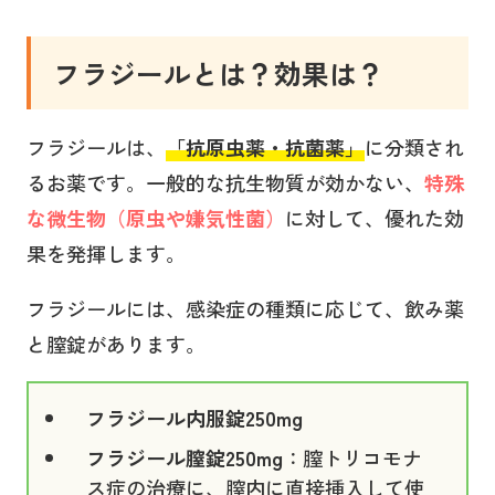
フラジールとは？効果は？
フラジールは、
「
抗原虫薬・抗菌薬
」
に分類され
るお薬です。一般的な抗生物質が効かない、
特殊
な微生物（原虫や嫌気性菌）
に対して、優れた効
果を発揮します。
フラジールには、感染症の種類に応じて、飲み薬
と膣錠があります。
フラジール内服錠250mg
フラジール膣錠250mg
：膣トリコモナ
ス症の治療に、膣内に直接挿入して使