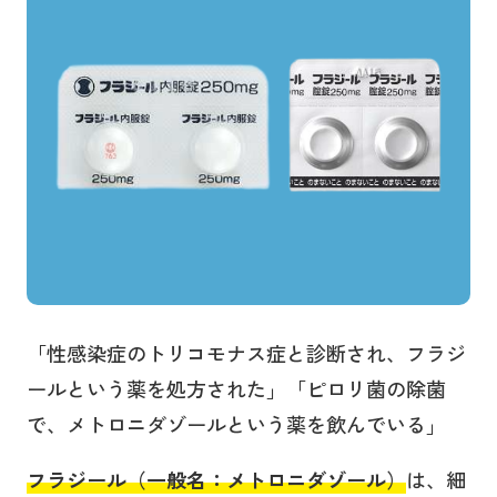
「性感染症のトリコモナス症と診断され、フラジ
ールという薬を処方された」「ピロリ菌の除菌
で、メトロニダゾールという薬を飲んでいる」
フラジール（一般名：メトロニダゾール）
は、細