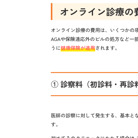
オンライン診療の
オンライン診療の費用は、いくつかの
AGAや保険適応外のピルの処方など一
うに
健康保険が適用
されます。
① 診察料（初診料・再診
医師の診察に対して発生する、基本と
す。