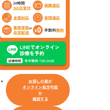
お探しの薬が
オンライン処方可能
か
確認する