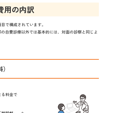
費用の内訳
項目で構成されています。
部の自費診療以外では基本的には、対面の診察と同じよ
料）
なる料金で