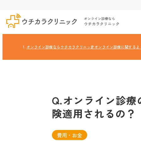
オンライン診療ならウチカラクリニック
オンライン診療に関するよ
Q.オンライン診
険適用されるの？
費用・お金