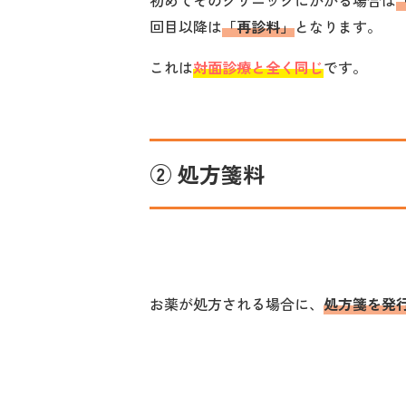
初めてそのクリニックにかかる場合は
回目以降は
「再診料」
となります。
これは
対面診療と全く同じ
です。
② 処方箋料
お薬が処方される場合に、
処方箋を発