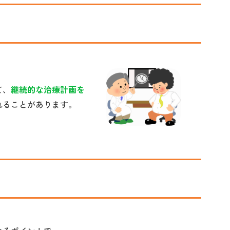
て、
継続的な治療計画を
れることがあります。