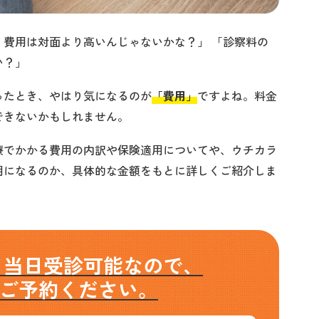
費用は対面より高いんじゃないかな？」 「診察料の
い？」
ったとき、やはり気になるのが
「費用」
ですよね。料金
できないかもしれません。
療でかかる費用の内訳や保険適用についてや、ウチカラ
用になるのか、具体的な金額をもとに詳しくご紹介しま
ら当日受診可能なので、
ご予約ください。