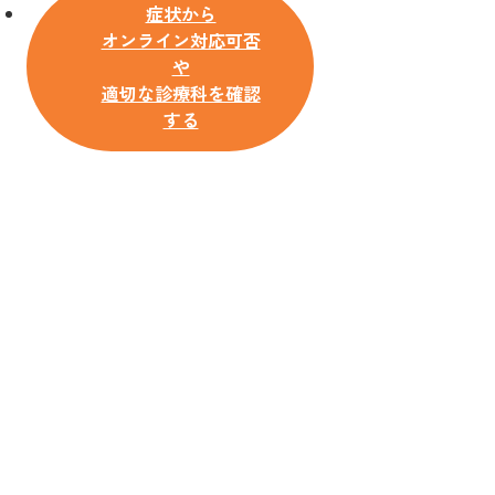
症状から
オンライン対応可否
や
適切な診療科を確認
する