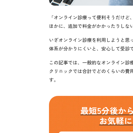
「オンライン診療って便利そうだけど、
ほかに、追加で料金がかかったりしな
いざオンライン診療を利用しようと思
体系が分かりにくいと、安心して受診
この記事では、一般的なオンライン診
クリニックでは合計でどのくらいの費
す。
最短5分後か
お気軽に