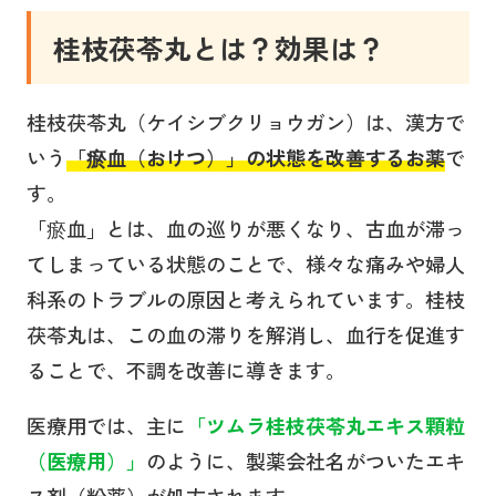
桂枝茯苓丸とは？効果は？
桂枝茯苓丸（ケイシブクリョウガン）は、漢方で
いう
「瘀血（おけつ）」の状態を改善するお薬
で
す。
「瘀血」とは、血の巡りが悪くなり、古血が滞っ
てしまっている状態のことで、様々な痛みや婦人
科系のトラブルの原因と考えられています。桂枝
茯苓丸は、この血の滞りを解消し、血行を促進す
ることで、不調を改善に導きます。
医療用では、主に
「ツムラ
桂枝茯苓丸
エキス顆粒
（医療用）」
のように、製薬会社名がついたエキ
ス剤（粉薬）が処方されます。