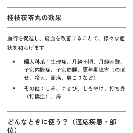
桂枝茯苓丸
の
効果
血行を促進し、瘀血を改善することで、様々な症
状を和らげます。
婦人科系
：生理痛、月経不順、月経困難、
子宮内膜症、子宮筋腫、更年期障害（のぼ
せ、冷え、頭痛、肩こりなど）
その他
：しみ、にきび、しもやけ、打ち身
（打撲症）、痔
どんなときに使う？（適応疾患・部
位）