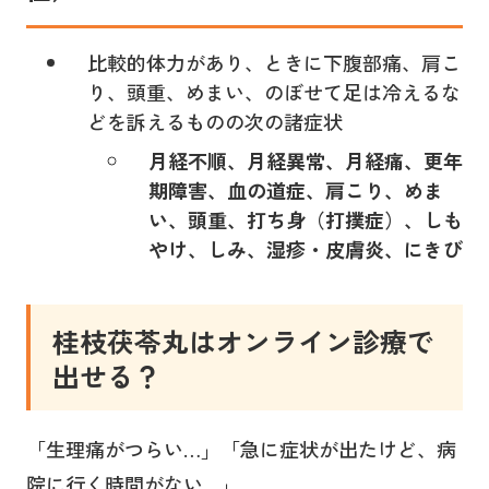
比較的体力があり、ときに下腹部痛、肩こ
り、頭重、めまい、のぼせて足は冷えるな
どを訴えるものの次の諸症状
月経不順、月経異常、月経痛、更年
期障害、血の道症、肩こり、めま
い、頭重、打ち身（打撲症）、しも
やけ、しみ、湿疹・皮膚炎、にきび
桂枝茯苓丸
はオンライン診療で
出せる？
「生理痛がつらい…」「急に症状が出たけど、病
院に行く時間がない…」