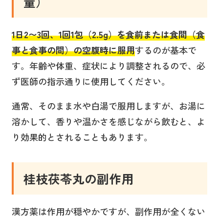
量
）
1日2〜3回、1回1包（2.5g）を食前または食間（食
事と食事の間）の空腹時に
服用
するのが基本で
す。年齢や体重、症状により調整されるので、必
ず医師の指示通りに使用してください。
通常、そのまま水や白湯で服用しますが、お湯に
溶かして、香りや温かさを感じながら飲むと、よ
り効果的とされることもあります。
桂枝茯苓丸
の副作用
漢方薬は作用が穏やかですが、副作用が全くない