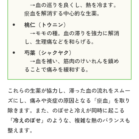
→血の巡りを良くし、熱を冷ます。
瘀血を解消する中心的な生薬。
桃仁（トウニン）
→モモの種。血の滞りを強力に解消
し、生理痛などを和らげる。
芍薬（シャクヤク）
→血を補い、筋肉のけいれんを鎮め
ることで痛みを緩和する。
これらの生薬が協力し、滞った血の流れをスムー
ズにし、痛みや炎症の原因となる「瘀血」を取り
除きます。また、のぼせと冷えが同時に起こる
「冷えのぼせ」
のような、複雑な熱のバランスも
整えます。