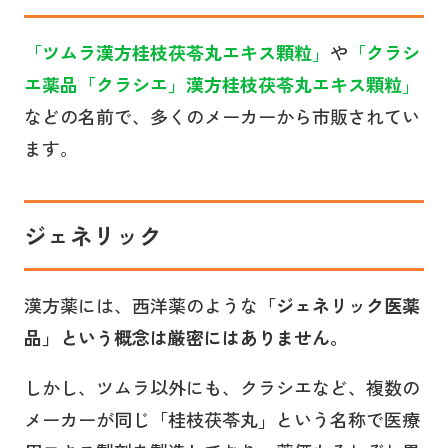
「
ツムラ漢方桂枝茯苓丸エキス顆粒
」
や
「
クラシ
エ薬品「クラシエ」漢方桂枝茯苓丸エキス顆粒
」
などの名前で、多くのメーカーから市販されてい
ます。
ジェネリック
漢方薬には、西洋薬のような
「ジェネリック医薬
品」という概念は厳密にはありません。
しかし、ツムラ以外にも、クラシエなど、複数の
メーカーが同じ「桂枝茯苓丸」という名称で医療