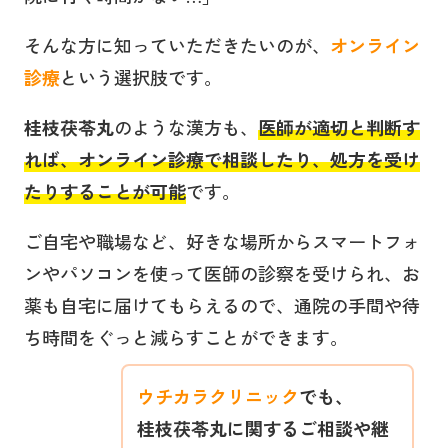
そんな方に知っていただきたいのが、
オンライン
診療
という選択肢です。
桂枝茯苓丸
のような漢方も、
医師が適切と判断す
れば、オンライン診療で相談したり、処方を受け
たりすることが可能
です。
ご自宅や職場など、好きな場所からスマートフォ
ンやパソコンを使って医師の診察を受けられ、お
薬も自宅に届けてもらえるので、通院の手間や待
ち時間をぐっと減らすことができます。
ウチカラクリニック
でも、
桂枝茯苓丸
に関するご相談や継