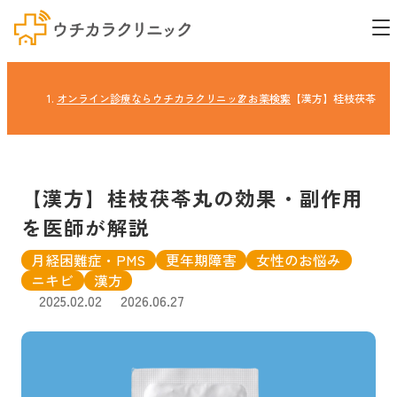
オンライン診療ならウチカラクリニック
お薬検索
【漢方】桂枝茯苓丸の
【漢方】桂枝茯苓丸の効果・副作用
を医師が解説
月経困難症・PMS
更年期障害
女性のお悩み
ニキビ
漢方
2025.02.02
2026.06.27