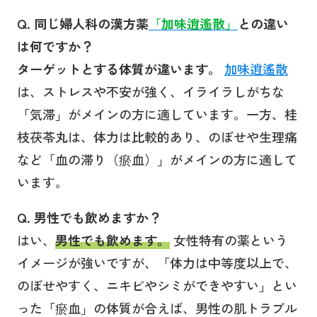
Q. 同じ婦人科の漢方薬
「加味逍遙散」
との違い
は何ですか？
ターゲットとする体質が違います。
加味逍遙散
は、ストレスや不安が強く、イライラしがちな
「気滞」がメインの方に適しています。一方、桂
枝茯苓丸は、体力は比較的あり、のぼせや生理痛
など「血の滞り（瘀血）」がメインの方に適して
います。
Q. 男性でも飲めますか？
はい、
男性でも飲めます。
女性特有の薬という
イメージが強いですが、「体力は中等度以上で、
のぼせやすく、ニキビやシミができやすい」とい
った「瘀血」の体質が合えば、男性の肌トラブル