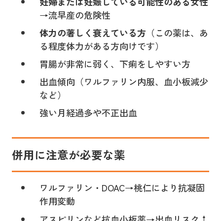
妊婦または妊娠している可能性のある女性
→流早産の危険性
体力の著しく衰えている方
（この薬は、あ
る程度体力がある方向けです）
胃腸が非常に弱く、下痢をしやすい方
出血傾向（ワルファリン内服、血小板減少
など）
強い月経過多や不正出血
併用に注意が必要な薬
ワルファリン・DOAC→桃仁により抗凝固
作用変動
アスピリンなど抗血小板薬→出血リスク↑