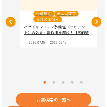
骨粗鬆症
更年期障害
女性のお悩み
バゼドキシフェン酢酸塩（ビビアン
ト）の効果・副作用を解説！【医師監
修】
用
2026.07.15
2026.06.15
お薬検索の一覧へ