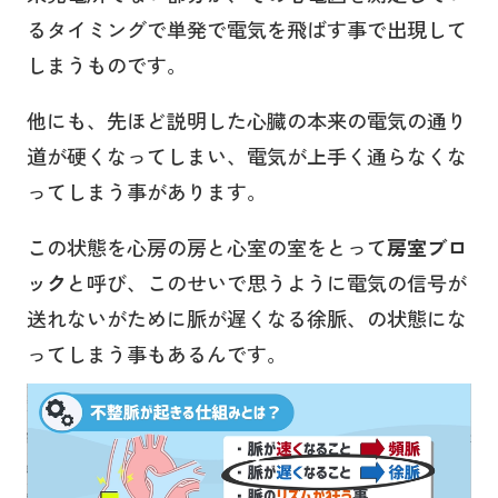
るタイミングで単発で電気を飛ばす事で出現して
しまうものです。
他にも、先ほど説明した心臓の本来の電気の通り
道が硬くなってしまい、電気が上手く通らなくな
ってしまう事があります。
この状態を心房の房と心室の室をとって
房室ブロ
ック
と呼び、このせいで思うように電気の信号が
送れないがために脈が遅くなる徐脈、の状態にな
ってしまう事もあるんです。