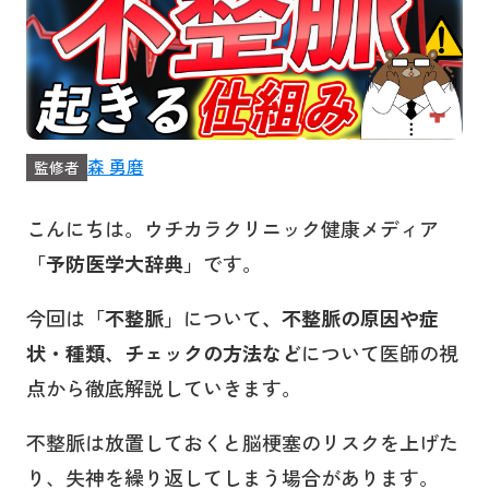
森 勇磨
監修者
こんにちは。ウチカラクリニック健康メディア
「予防医学大辞典」
です。
今回は
「不整脈」
について
、不整脈の原因や症
状・種類、チェックの方法など
について医師の視
点から徹底解説していきます。
不整脈は放置しておくと脳梗塞のリスクを上げた
り、失神を繰り返してしまう場合があります。