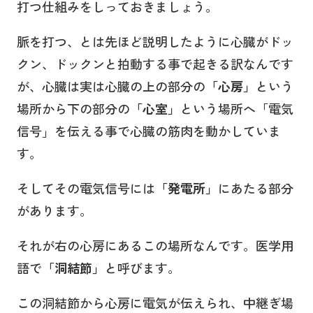
打つ仕組みをしっておきましょう。
脈を打つ、とは先ほど説明したように心臓がドッ
クン、ドックンと拍動する事で起きる訳なんです
が、心臓は実は心臓の上の部分の
「心房」
という
場所から下の部分の
「心室」
という場所へ「電気
信号」を伝える事で心臓の筋肉を動かしていま
す。
そしてその電気信号には
「発電所」
にあたる部分
があります。
それが右の心房にあるこの場所なんです。医学用
語で
「洞結節」
と呼びます。
この洞結節から心房に電気が伝えられ、中継ぎ場