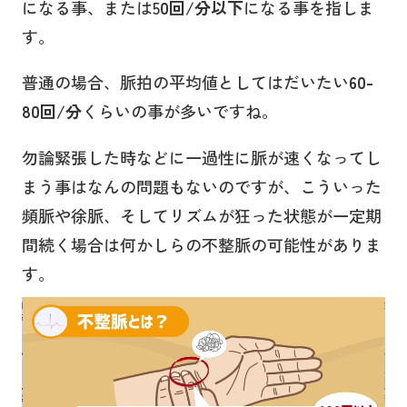
になる事、または5
0回/分
以下
になる事を指しま
す。
普通の場合、脈拍の平均値としてはだいたい
60-
80回/分
くらいの事が多いですね。
勿論緊張した時などに一過性に脈が速くなってし
まう事はなんの問題もないのですが、こういった
頻脈や徐脈、そしてリズムが狂った状態が一定期
間続く場合は何かしらの不整脈の可能性がありま
す。