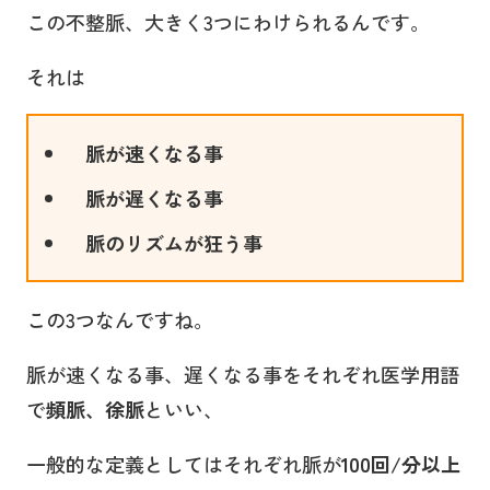
この不整脈、大きく3つにわけられるんです。
それは
脈が速くなる事
脈が遅くなる事
脈のリズムが狂う事
この3つなんですね。
脈が速くなる事、遅くなる事をそれぞれ医学用語
で
頻脈、徐脈
といい、
一般的な定義としてはそれぞれ脈が
100回/分
以上