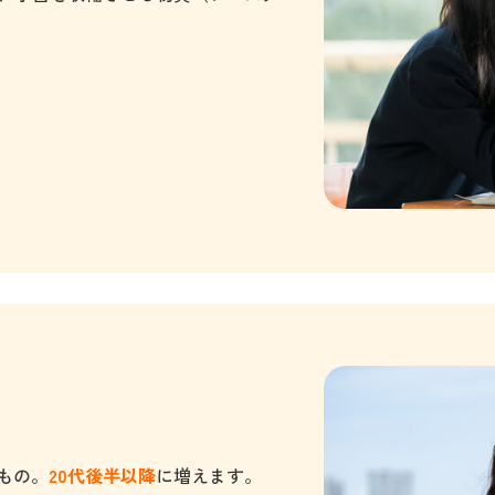
もの。
20代後半以降
に増えます。