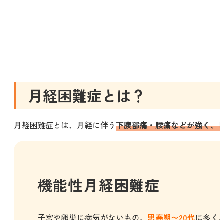
月経困難症とは？
月経困難症とは、月経に伴う
下腹部痛・腰痛などが強く、
機能性月経困難症
子宮や卵巣に病気がないもの。
思春期〜20代
に多く