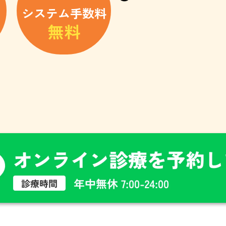
システム手数料
無料