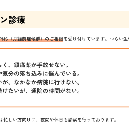
ン診療
PMS（月経前症候群）のご相談
を受け付けています。つらい生
らく、鎮痛薬が手放せない。
や気分の落ち込みに悩んでいる。
いが、なかなか病院に行けない。
続けたいが、通院の時間がない。
は忙しい方向けに、夜間や休日も診察を行っております。