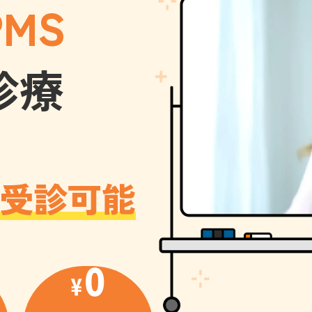
MS
診療
受診可能