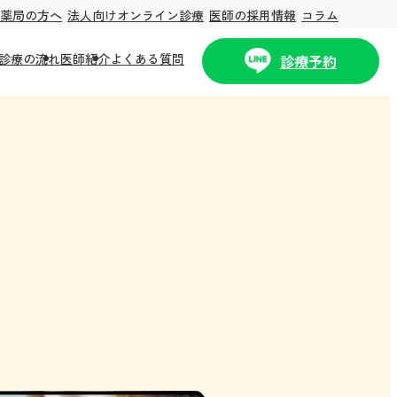
薬局の方へ
法人向けオンライン診療
医師の採用情報
コラム
診療の流れ
医師紹介
よくある質問
診療予約