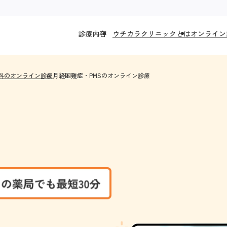
診療内容
ウチカラクリニックとは
オンライン
科のオンライン診療
月経困難症・PMSのオンライン診療