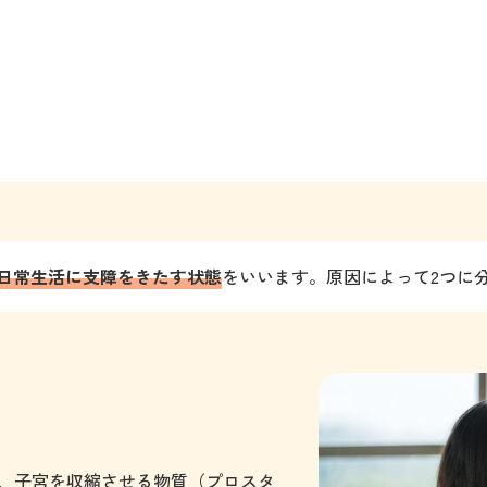
日常生活に支障をきたす状態
をいいます。原因によって2つに
、子宮を収縮させる物質（プロスタ