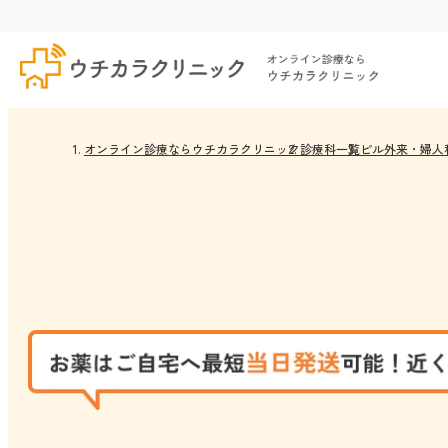
オンライン診療ならウチカラクリニック
診療科一覧
ピル外来・婦人