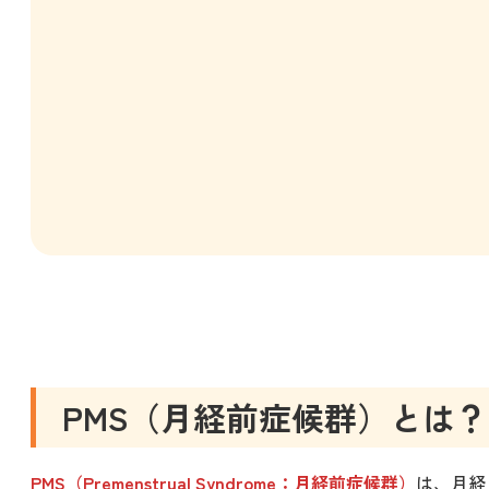
PMS（月経前症候群）とは？
PMS（Premenstrual Syndrome：月経前症候群）
は、月経