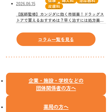
健康
婦人科
泌尿器科
2026.06.15
皮膚科
【医師監修】カンジダに効く市販薬！ドラッグス
トアで買えるおすすめは？早く治すには処方薬が
一番？
コラム一覧を見る
企業・施設・学校などの
団体関係者の方へ
薬局の方へ