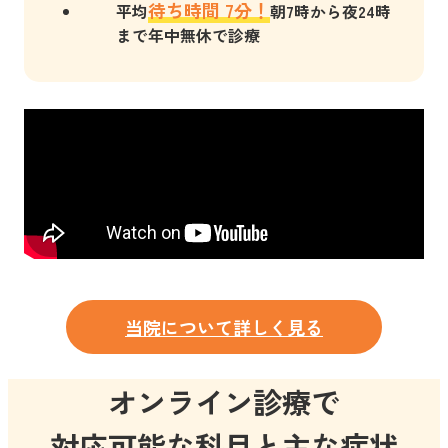
待ち時間 7分！
平均
朝7時から夜24時
まで年中無休で診療
当院について詳しく見る
オンライン診療で
対応可能な科目と主な症状