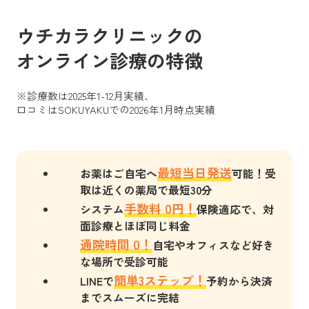
ウチカラクリニックの
オンライン診療の特徴
※診療数は2025年1-12月実績、
口コミはSOKUYAKUでの2026年1月時点実績
最短当日発送
お薬はご自宅へ
可能！受
取は近くの薬局で最短30分
手数料 0円！
システム
保険適応で、対
面診療とほぼ同じ料金
通院時間 0！
自宅やオフィスなど好き
な場所で受診可能
簡単3ステップ！
LINEで
予約から決済
までスムーズに完結