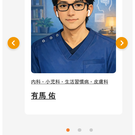
泌
内科・小児科・生活習慣病・皮膚科
有馬 佑