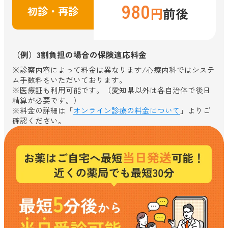
980
初診・再診
円
前後
（例）3割負担の場合の保険適応料金
※診察内容によって料金は異なります/心療内科ではシステ
ム手数料をいただいております。
※医療証も利用可能です。（愛知県以外は各自治体で後日
精算が必要です。）
※料金の詳細は「
オンライン診療の料金について
」よりご
確認ください。