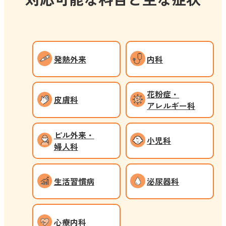
発熱外来
内科
花粉症・
皮膚科
アレルギー科
ピル外来・
小児科
婦人科
生活習慣病
泌尿器科
心療内科