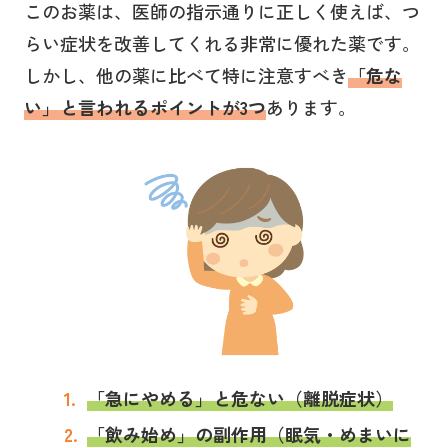
このお薬は、医師の指示通りに正しく使えば、つ
らい症状を改善してくれる非常に優れた薬です。
しかし、他の薬に比べて特に注意すべき
「危な
い」と言われるポイントが3つ
あります。
「急にやめる」と危ない（離脱症状）
「飲み始め」の副作用（眠気・めまいに