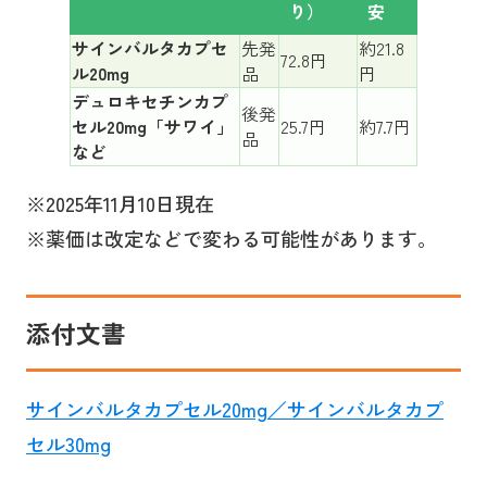
り）
安
サインバルタカプセ
先発
約21.8
72.8円
ル20mg
品
円
デュロキセチンカプ
後発
セル20mg「サワイ」
25.7円
約7.7円
品
など
※2025年11月10日現在
※薬価は改定などで変わる可能性があります。
添付文書
サインバルタカプセル20mg／サインバルタカプ
セル30mg