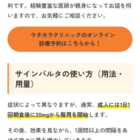
利です。経験豊富な医師が親身になってお話を伺
いますので、お気軽にご相談ください。
ウチカラクリニックのオンライン
診療予約はこちらから！
サインバルタ
の使い方（用法・
用量
）
症状によって異なりますが、通常、
成人には
1日1
回朝食後に20mgから
服用を開始
します。
その後、効果を見ながら、1週間以上の間隔をあ
けて徐々に量を増やしていきます。