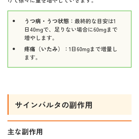
うつ病・うつ状態
：最終的な目安は1
日40mgで、足りない場合に60mgまで
増やします。
疼痛（いたみ）
：1日60mgまで増量し
ます。
サインバルタ
の副作用
主な副作用