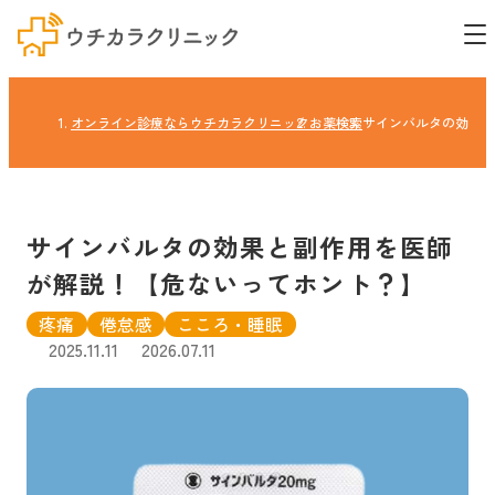
オンライン診療ならウチカラクリニック
お薬検索
サインバルタの効果と
サインバルタの効果と副作用を医師
が解説！【危ないってホント？】
疼痛
倦怠感
こころ・睡眠
2025.11.11
2026.07.11