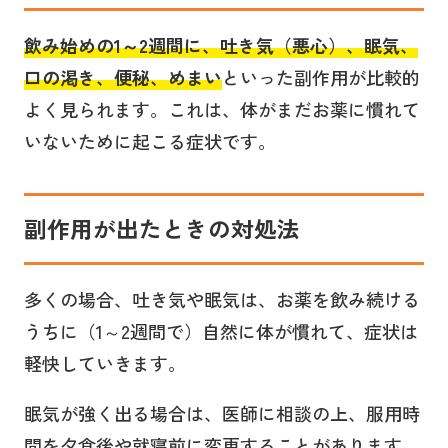
飲み始めの1～2週間に、
吐き気（悪心）、眠気、
口の渇き、便秘、めまい
といった副作用が比較的
よく見られます。これは、体がまだお薬に慣れて
いないために起こる症状です。
副作用が出たときの対処法
多くの場合、吐き気や眠気は、お薬を飲み続ける
うちに（1～2週間で）自然に体が慣れて、症状は
軽快していきます。
眠気が強く出る場合は、医師に相談の上、服用時
間を夕食後や就寝前に変更することがあります。