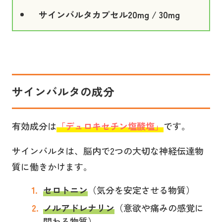
サインバルタカプセル20mg / 30mg
サインバルタ
の成分
有効成分は
「
デュロキセチン塩酸塩
」
です。
サインバルタは、脳内で2つの大切な神経伝達物
質に働きかけます。
セロトニン
（気分を安定させる物質）
ノルアドレナリン
（意欲や痛みの感覚に
関わる物質）