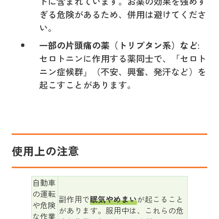
トに含まれています。お薬の効果を強めす
ぎる危険があるため、併用は避けてくださ
い。
一部の片頭痛の薬（トリプタン系）など
:
セロトニンに作用する薬同士で、「セロト
ニン症候群」（不安、興奮、発汗など）を
起こすことがあります。
使用上の注意
自動車
の運転
副作用で
眠気やめまい
が起こること
や危険
があります。服用中は、これらの危
な作業