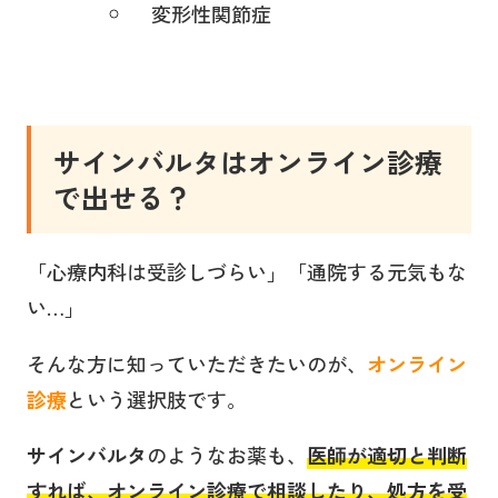
変形性関節症
サインバルタ
はオンライン診療
で出せる？
「心療内科は受診しづらい」「通院する元気もな
い…」
そんな方に知っていただきたいのが、
オンライン
診療
という選択肢です。
サインバルタ
のようなお薬も、
医師が適切と判断
すれば、オンライン診療で相談したり、処方を受