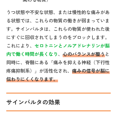
うつ状態や不安な状態、または慢性的な痛みがあ
る状態では、これらの物質の働きが弱まっていま
す。サインバルタは、これらの物質が使われた後
にすぐに回収されてしまうのをブロックします。
これにより、
セロトニンとノルアドレナリンが脳
内で働く時間が長くなり
、
心のバランスが整う
と
同時に、脊髄にある「痛みを抑える神経（下行性
疼痛抑制系）」が活性化され、
痛みの信号が脳に
伝わりにくくなります。
サインバルタ
の
効果