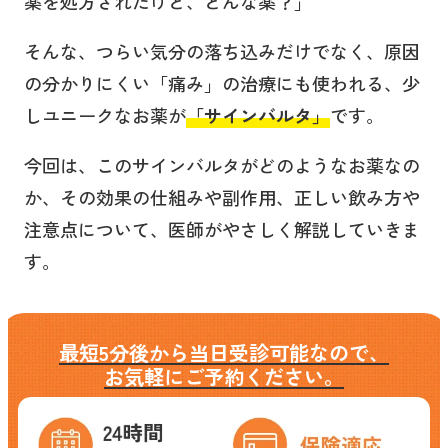
薬を処方されたけど、どんな薬？」
そんな、つらい気分の落ち込みだけでなく、原因
の分かりにくい「痛み」の治療にも使われる、少
しユニークなお薬が
「サインバルタ」
です。
今回は、このサインバルタがどのようなお薬なの
か、その効果の仕組みや副作用、正しい飲み方や
注意点について、医師がやさしく解説していきま
す。
最短5分後から当日受診可能なので、
お気軽にご予約ください。