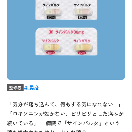
森 勇磨
監修者
「気分が落ち込んで、何もする気になれない…」
「ロキソニンが効かない、ビリビリとした痛みが
続いている」 「病院で『サインバルタ』という