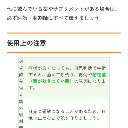
他に飲んでいる薬やサプリメントがある場合は、
必ず医師・薬剤師にすべて伝えましょう。
使用上の注意
必
ず
症状が良くなっても、自己判断で中断
飲
すると、菌が生き残り、再発や
耐性菌
み
（薬が効きにくい菌）
の原因になりま
切
す。
る
紫
外
日光に過敏になることがあるため、日
線
焼け止めなどで肌を守りましょう。
対
策