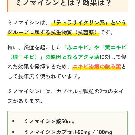
ミノマイシンとは？効果は？
ミノマイシンは、
「テトラサイクリン系」という
グループに属する抗生物質（抗菌薬）
です。
特に、炎症を起こした
「赤ニキビ」や「黄ニキビ
（膿ニキビ）」の原因となるアクネ菌
に対して優
れた効果を発揮するため、
ニキビ治療の飲み薬
と
して長年広く使われています。
ミノマイシンには、カプセルと顆粒の2つのタイ
プがあります。
ミノマイシン錠50mg
ミノマイシンカプセル50mg / 100mg