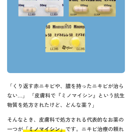
「くり返す赤ニキビや、膿を持ったニキビが治ら
ない…」 「皮膚科で『ミノマイシン』という抗生
物質を処方されたけど、どんな薬？」
そんなとき、皮膚科で処方される代表的なお薬の
一つが
「ミノマイシン」
です。ニキビ治療の頼れ