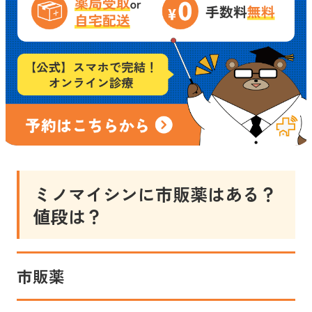
ミノマイシン
に市販薬はある？
値段は？
市販薬