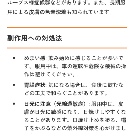
ループス様症候群などがあります。また、長期服
用による
皮膚の色素沈着
も知られています。
副作用への対処法
めまい感
: 飲み始めに感じることが多いで
す。服用中は、車の運転や危険な機械の操
作は避けてください。
胃腸症状
: 気になる場合は、食後に飲むな
どの工夫で和らぐことがあります。
日光に注意（光線過敏症）
: 服用中は、皮
膚が日光に敏感になり、日焼けしやすくな
ることがあります。日焼け止めを塗る、帽
子をかぶるなどの紫外線対策を心がけまし