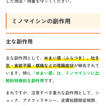
した用法・用量を守ってください。
ミノマイシン
の副作用
主な副作用
主な副作用として、
めまい感（ふらつき）
、
吐き
気・食欲不振・腹痛
などの胃腸症状
が報告されて
います。特に
「めまい感」は、ミノマイシンに比
較的特徴的な副作用
です。
まれですが、注意すべき重大な副作用として、シ
ョック、アナフィラキシー、皮膚粘膜眼症候群、