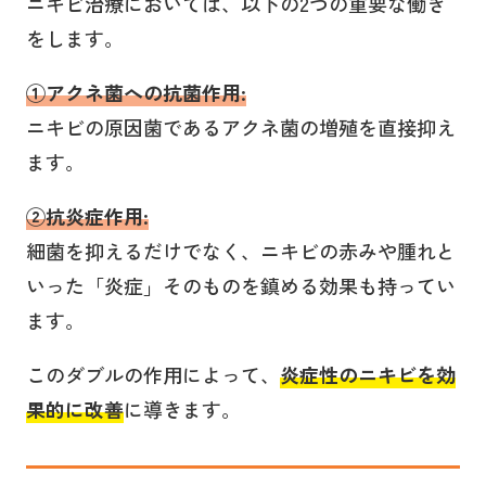
ニキビ治療においては、以下の2つの重要な働き
をします。
①
ア
クネ菌への抗菌作用
:
ニキビの原因菌であるアクネ菌の増殖を直接抑え
ます。
②
抗炎症作用
:
細菌を抑えるだけでなく、ニキビの赤みや腫れと
いった「炎症」そのものを鎮める効果も持ってい
ます。
このダブルの作用によって、
炎症性のニキビを効
果的に改善
に導きます。