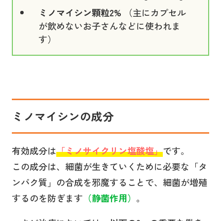
ミノマイシン顆粒2%
（主にカプセル
が飲めないお子さんなどに使われま
す）
ミノマイシン
の成分
有効成分は
「ミノサイクリン塩酸塩」
です。
この成分は、細菌が生きていくために必要な「タ
ンパク質」の合成を邪魔することで、細菌が増殖
するのを防ぎます
（静菌作用）
。