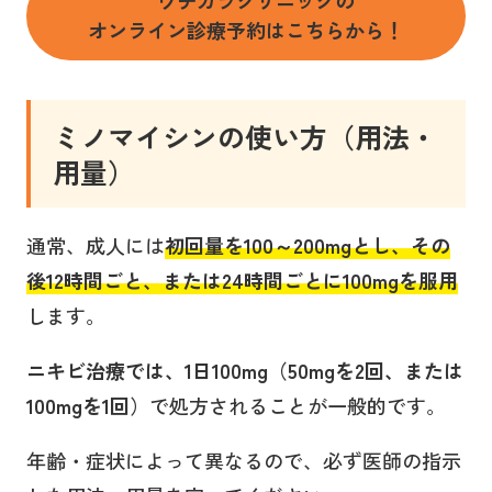
ウチカラクリニックの
オンライン診療予約はこちらから！
ミノマイシン
の使い方（用法・
用量
）
通常、成人には
初回量を100～200mgとし、その
後12時間ごと、または24時間ごとに100mgを服用
します。
ニキビ治療では、1日100mg（50mgを2回、または
100mgを1回）
で処方されることが一般的です。
年齢・症状によって異なるので、必ず医師の指示