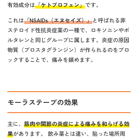
有効成分は
「ケトプロフェン」
です。
これは
「NSAIDs（エヌセイズ）」
と呼ばれる非
ステロイド性抗炎症薬の一種で、ロキソニンやボ
ルタレンと同じグループに属します。炎症の原因
物質（プロスタグランジン）が作られるのをブロ
ックすることで、痛みを鎮めます。
モーラステープの効果
主に、
筋肉や関節の炎症による痛みを和らげる効
果
があります。 飲み薬とは違い、貼った場所周