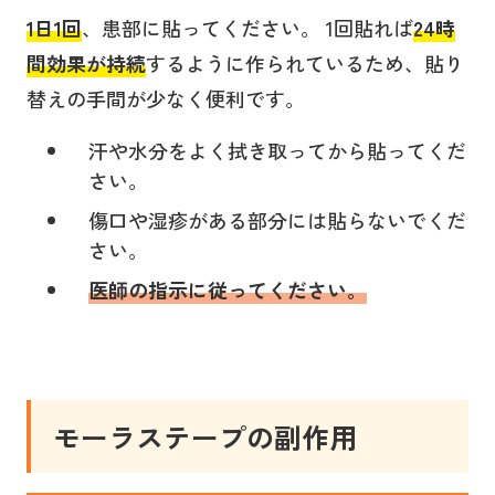
1日1回
、患部に貼ってください。 1回貼れば
24時
間効果が持続
するように作られているため、貼り
替えの手間が少なく便利です。
汗や水分をよく拭き取ってから貼ってくだ
さい。
傷口や湿疹がある部分には貼らないでくだ
さい。
医師の指示に従ってください。
モーラステープの副作用