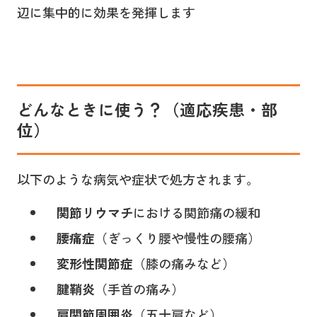
辺に集中的に効果を発揮します
どんなときに使う？（適応疾患・部
位）
以下のような病気や症状で処方されます。
関節リウマチ
における関節痛の緩和
腰痛症
（ぎっくり腰や慢性の腰痛）
変形性関節症
（膝の痛みなど）
腱鞘炎
（手首の痛み）
肩関節周囲炎
（五十肩など）