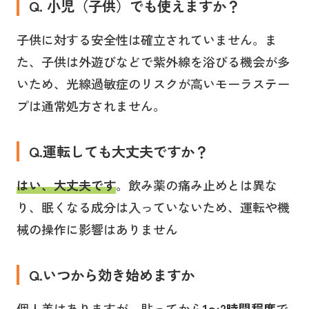
Q. 小児（子供）でも使えますか？
子供に対する安全性は確立されていません。ま
た、子供は外遊びなどで紫外線を浴びる機会が多
いため、光線過敏症のリスクが高いモーラステー
プは通常処方されません。
Q.運転しても大丈夫ですか？
はい、大丈夫です
。飲み薬の痛み止めとは異な
り、眠くなる成分は入っていないため、運転や機
械の操作に影響はありません
Q.いつから効き始めますか
個人差はありますが、貼ってから
1〜2時間程度
で