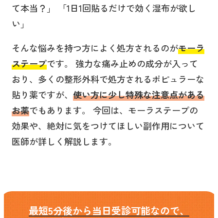
て本当？」 「1日1回貼るだけで効く湿布が欲し
い」
そんな悩みを持つ方によく処方されるのが
モーラ
ステープ
です。 強力な痛み止めの成分が入って
おり、多くの整形外科で処方されるポピュラーな
貼り薬ですが、
使い方に少し特殊な注意点がある
お薬
でもあります。 今回は、モーラステープの
効果や、絶対に気をつけてほしい副作用について
医師が詳しく解説します。
最短5分後から当日受診可能なので、