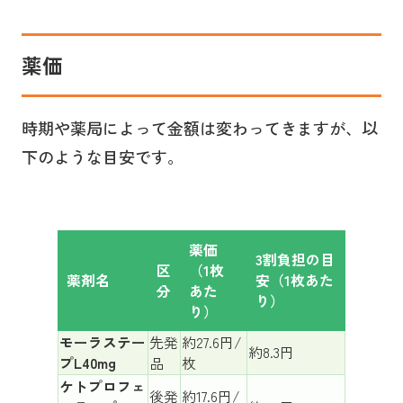
薬価
時期や薬局によって金額は変わってきますが、以
下のような目安です。
薬価
3割負担の目
区
（1枚
薬剤名
安（1枚あた
分
あた
り）
り）
モーラステー
先発
約27.6円/
約8.3円
プL40mg
品
枚
ケトプロフェ
後発
約17.6円/