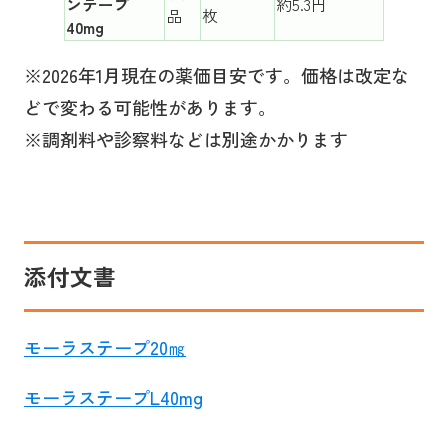
ンテープ
約5.3円
品
枚
40mg
※2026年1月現在の薬価目安です。価格は改定な
どで変わる可能性があります。
※調剤料や診察料などは別途かかります
添付文書
モーラステープ20㎎
モーラステープL40mg