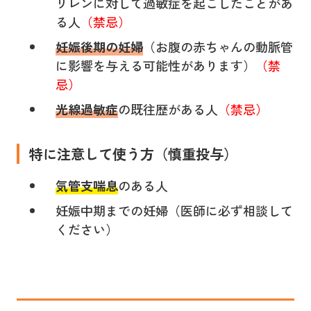
リレンに対して過敏症を起こしたことがあ
る人
（禁忌）
妊娠後期の妊婦
（お腹の赤ちゃんの動脈管
に影響を与える可能性があります）
（禁
忌）
光線過敏症
の既往歴がある人
（禁忌）
特に注意して使う方（慎重投与）
気管支喘息
のある人
妊娠中期までの妊婦（医師に必ず相談して
ください）