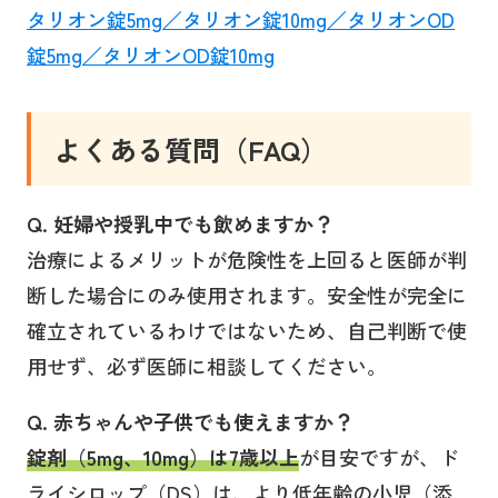
タリオン錠5mg／タリオン錠10mg／タリオンOD
錠5mg／タリオンOD錠10mg
よくある質問（FAQ）
Q. 妊婦や授乳中でも飲めますか？
治療によるメリットが危険性を上回ると医師が判
断した場合にのみ使用されます。安全性が完全に
確立されているわけではないため、自己判断で使
用せず、必ず医師に相談してください。
Q. 赤ちゃんや子供でも使えますか？
錠剤（5mg、10mg）は7歳以上
が目安ですが、ド
ライシロップ（DS）は、より低年齢の小児（添