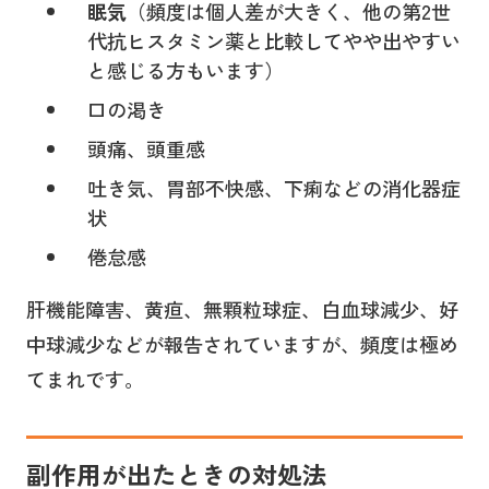
眠気
（頻度は個人差が大きく、他の第2世
代抗ヒスタミン薬と比較してやや出やすい
と感じる方もいます）
口の渇き
頭痛、頭重感
吐き気、胃部不快感、下痢などの消化器症
状
倦怠感
肝機能障害、黄疸、無顆粒球症、白血球減少、好
中球減少などが報告されていますが、頻度は極め
てまれです。
副作用が出たときの対処法