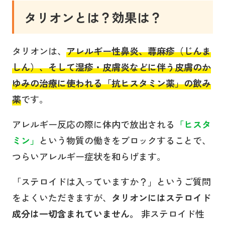
タリオンとは？効果は？
タリオンは、
アレルギー性鼻炎、蕁麻疹（じんま
しん）、そして湿疹・皮膚炎などに伴う皮膚のか
ゆみの治療に使われる「抗ヒスタミン薬」の飲み
薬
です。
アレルギー反応の際に体内で放出される
「ヒスタ
ミン」
という物質の働きをブロックすることで、
つらいアレルギー症状を和らげます。
「ステロイドは入っていますか？」というご質問
をよくいただきますが、
タリオンにはステロイド
成分は一切含まれていません。
非ステロイド性