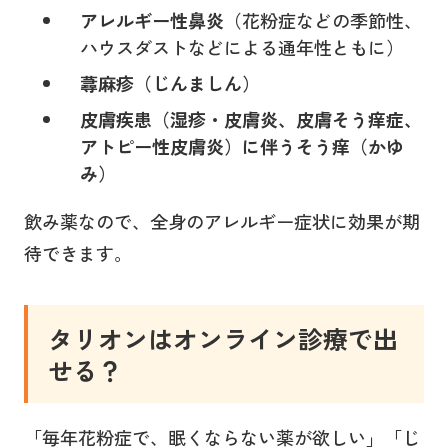
アレルギー性鼻炎
（花粉症などの季節性、
ハウスダストなどによる通年性ともに）
蕁麻疹（じんましん）
皮膚疾患（湿疹・皮膚炎、皮膚そう痒症、
アトピー性皮膚炎）に伴うそう痒（かゆ
み）
飲み薬なので、全身のアレルギー症状に効果が期
待できます。
タリオン
はオンライン診療で出
せる？
「毎年花粉症で、眠くならない薬が欲しい」「じ