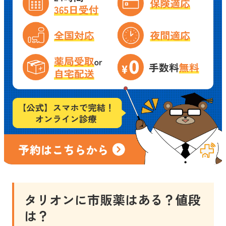
タリオン
に市販薬はある？値段
は？