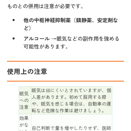
ものとの併用は注意が必要です。
他の中枢神経抑制薬（鎮静薬、安定剤な
ど）
アルコール
→眠気などの副作用を強める
可能性があります。
使用上の注意
眠気は出にくいとされていますが、個
眠気
人差があります。初めて服用する際
への
や、眠気を感じる場合は、自動車の運
注意
転など危険な作業は避けましょう。
効果
がな
自己判断で量を増やしたりせず、医師