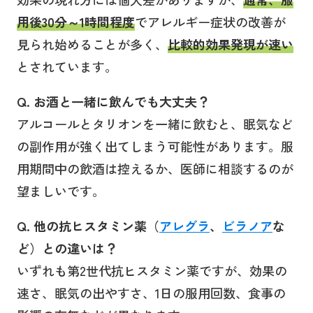
用後30分～1時間程度
でアレルギー症状の改善が
見られ始めることが多く、
比較的効果発現が速い
とされています。
Q. お酒と一緒に飲んでも大丈夫？
アルコールとタリオンを一緒に飲むと、眠気など
の副作用が強く出てしまう可能性があります。服
用期間中の飲酒は控えるか、医師に相談するのが
望ましいです。
Q. 他の抗ヒスタミン薬（
アレグラ
、
ビラノア
な
ど）との違いは？
いずれも第2世代抗ヒスタミン薬ですが、効果の
速さ、眠気の出やすさ、1日の服用回数、食事の