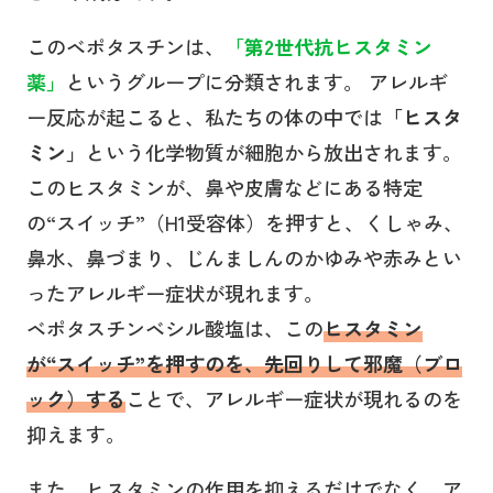
このベポタスチンは、
「第2世代抗ヒスタミン
薬」
というグループに分類されます。 アレルギ
ー反応が起こると、私たちの体の中では
「ヒスタ
ミン」
という化学物質が細胞から放出されます。
このヒスタミンが、鼻や皮膚などにある特定
の“スイッチ”（H1受容体）を押すと、くしゃみ、
鼻水、鼻づまり、じんましんのかゆみや赤みとい
ったアレルギー症状が現れます。
ベポタスチンベシル酸塩は、この
ヒスタミン
が“スイッチ”を押すのを、先回りして邪魔（ブロ
ック）する
ことで、アレルギー症状が現れるのを
抑えます。
また、ヒスタミンの作用を抑えるだけでなく、ア