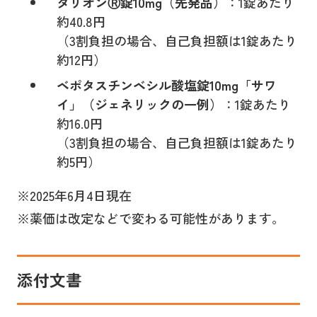
タリオンⓇ錠10mg（先発品）
：1錠あたり
約40.8円
（3割負担の場合、自己負担額は1錠あたり
約12円）
ベポタスチンベシル酸塩錠10mg「サワ
イ」（ジェネリックの一例）
：1錠あたり
約16.0円
（3割負担の場合、自己負担額は1錠あたり
約5円）
※2025年6月4日現在
※薬価は改定などで変わる可能性があります。
添付文書