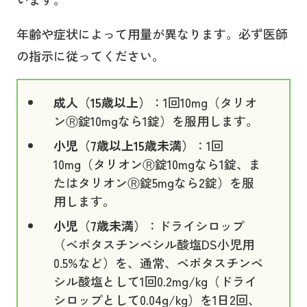
年齢や症状によって用量が異なります。必ず医師
の指示に従ってください。
成人（15歳以上）
：1回10mg（タリオ
ンⓇ錠10mgなら1錠）を服用します。
小児（7歳以上15歳未満）
：1回
10mg（タリオンⓇ錠10mgなら1錠、ま
たはタリオンⓇ錠5mgなら2錠）を服
用します。
小児（7歳未満）
：ドライシロップ
（ベポタスチンベシル酸塩DS小児用
0.5%など）を、通常、ベポタスチンベ
シル酸塩として1回0.2mg/kg（ドライ
シロップとして0.04g/kg）を1日2回、