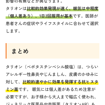
影響の有無などが異なります。
タリオンは
比較的効果発現が速く、眠気は中程度
（個人差あり）、1日2回服用が基本
です。医師が
患者さんの症状やライフスタイルに合わせて選択
します。
まとめ
タリオン（ベポタスチンベシル酸塩）は、つらい
アレルギー性鼻炎やじんましん、皮膚のかゆみに
対して、
比較的速やかに効果を発揮する抗ヒスタ
ミン薬
です。 眠気には個人差があるため注意が
必要ですが、お子様から大人まで幅広く使われ、
ジェネリック医薬品や市販薬（タリオンAR）も