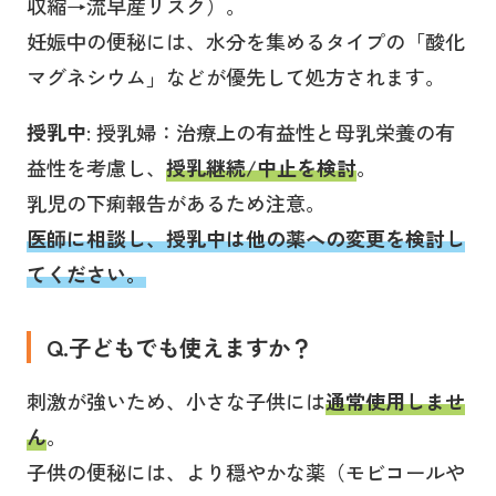
収縮→流早産リスク）。
妊娠中の便秘には、水分を集めるタイプの「酸化
マグネシウム」などが優先して処方されます。
授乳中
: 授乳婦：治療上の有益性と母乳栄養の有
益性を考慮し、
授乳継続/中止を検討
。
乳児の下痢報告があるため注意。
医師に相談し、授乳中は他の薬への変更を検討し
てください。
Q.子どもでも使えますか？
刺激が強いため、小さな子供には
通常使用しませ
ん
。
子供の便秘には、より穏やかな薬（モビコールや