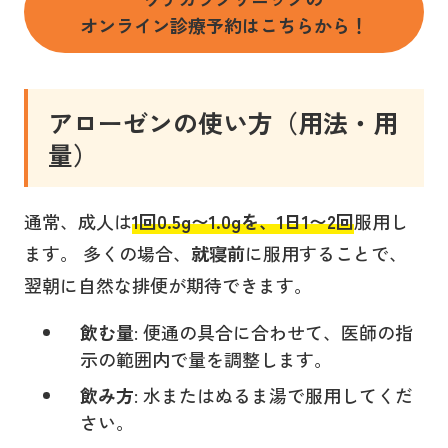
オンライン診療予約はこちらから！
アローゼンの使い方（用法・用
量）
通常、成人は
1回0.5g〜1.0g
を、
1日1〜2回
服用し
ます。 多くの場合、
就寝前
に服用することで、
翌朝に自然な排便が期待できます。
飲む量
: 便通の具合に合わせて、医師の指
示の範囲内で量を調整します。
飲み方
: 水またはぬるま湯で服用してくだ
さい。