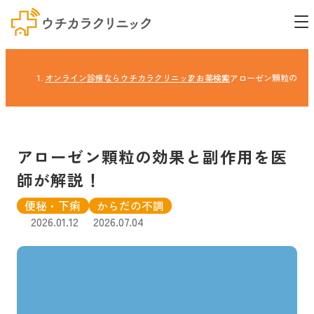
オンライン診療ならウチカラクリニック
お薬検索
アローゼン顆粒の効果
アローゼン顆粒の効果と副作用を医
師が解説！
便秘・下痢
からだの不調
2026.01.12
2026.07.04