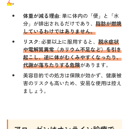
ん
。
体重が減る理由
: 単に体内の「便」と「水
分」が排出されるだけであり、
脂肪が燃焼
しているわけではありません。
リスク
: 必要以上に服用すると、
脱水症状
や電解質異常（カリウム不足など）を引き
起こし、逆に体がむくみやすくなったり、
代謝が落ちたりする危険
があります。
美容目的での処方は保険が効かず、健康被
害のリスクも高いため、安易な使用は控え
ましょう。