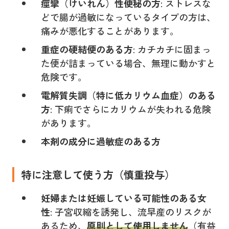
痙攣（けいれん）性便秘の方
: ストレスな
どで腸が過敏になっているタイプの方は、
痛みが悪化することがあります。
重症の硬結便のある方
: カチカチに固まっ
た便が詰まっている場合、無理に動かすと
危険です。
電解質失調（特に低カリウム血症）のある
方
: 下痢でさらにカリウムが失われる危険
があります。
本剤の成分に過敏症のある方
特に注意して使う方（慎重投与）
妊婦または妊娠している可能性のある女
性
: 子宮収縮を誘発し、流早産のリスクが
あるため、
原則として使用しません
（有益