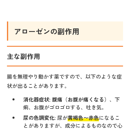
アローゼンの副作用
主な副作用
腸を無理やり動かす薬ですので、以下のような症
状が出ることがあります。
消化器症状
:
腹痛（お腹が痛くなる）
、下
痢、お腹がゴロゴロする、吐き気。
尿の色調変化
: 尿が
黄褐色〜赤色
になるこ
とがありますが、成分によるものなので心