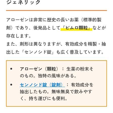
ジェネリック
アローゼンは非常に歴史の長いお薬（標準的製
剤）であり、後発品として
「ピムロ顆粒」
などが
存在します。
また、剤形は異なりますが、有効成分を精製・抽
出した「センノシド錠」も広く普及しています。
アローゼン（顆粒）：
生薬の粉末そ
のもの。独特の風味がある。
センノシド錠（錠剤）
：
有効成分を
抽出したもの。無味無臭で飲みやす
く、持ち運びにも便利。