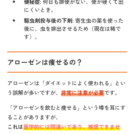
便秘症
: 何日も排便がない、便が硬くて出
にくいとき。
駆虫剤投与後の下剤
: 寄生虫の薬を使った
後に、虫を排出させるため（現在は稀で
す）。
アローゼンは痩せるの？
アローゼンは「ダイエットによく使われる」とい
う誤解が多いですが、
非常に注意が必要
です。
「アローゼンを飲むと痩せる」という噂を耳にす
ることがありますが、
これは
医学的には間違いであり、推奨できませ