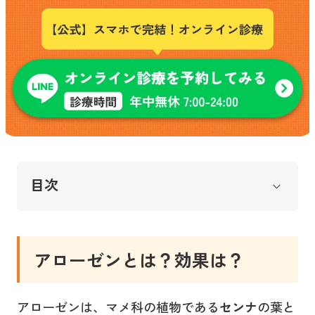
目次
アローゼンとは？効果は？
アローゼンは、マメ科の植物である
センナ
の葉と