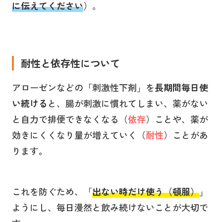
に伝えてください
）。
耐性と依存性について
アローゼンなどの「刺激性下剤」を
長期間毎日使
い続ける
と、腸が刺激に慣れてしまい、薬がない
と自力で排便できなくなる（
依存
）ことや、薬が
効きにくくなり量が増えていく（
耐性
）ことがあ
ります
。
これを防ぐため、「
出ない時だけ使う（頓服）
」
ようにし、毎日漫然と飲み続けないことが大切で