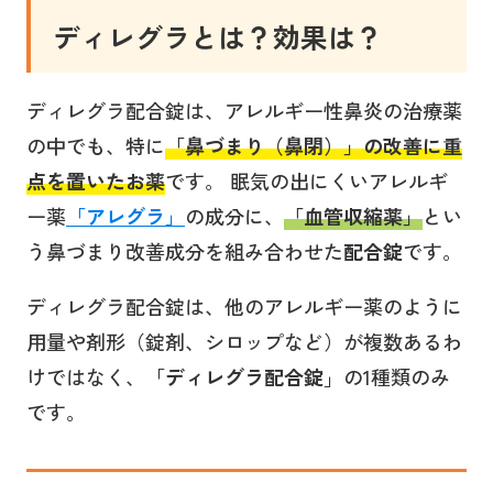
ディレグラとは？効果は？
ディレグラ配合錠は、アレルギー性鼻炎の治療薬
の中でも、特に
「
鼻づまり（鼻閉）
」の改善に重
点を置いたお薬
です。 眠気の出にくいアレルギ
ー薬
「アレグラ」
の成分に、
「血管収縮薬」
とい
う鼻づまり改善成分を組み合わせた
配合錠
です。
ディレグラ配合錠は、他のアレルギー薬のように
用量や剤形（錠剤、シロップなど）が複数あるわ
けではなく、「
ディレグラ配合錠
」の1種類のみ
です。