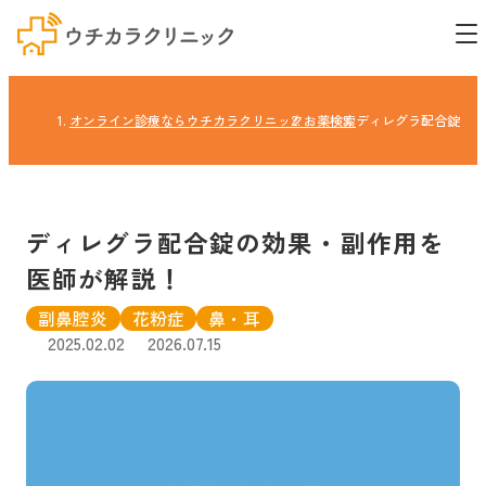
オンライン診療ならウチカラクリニック
お薬検索
ディレグラ配合錠の効
ディレグラ配合錠の効果・副作用を
医師が解説！
副鼻腔炎
花粉症
鼻・耳
2025.02.02
2026.07.15