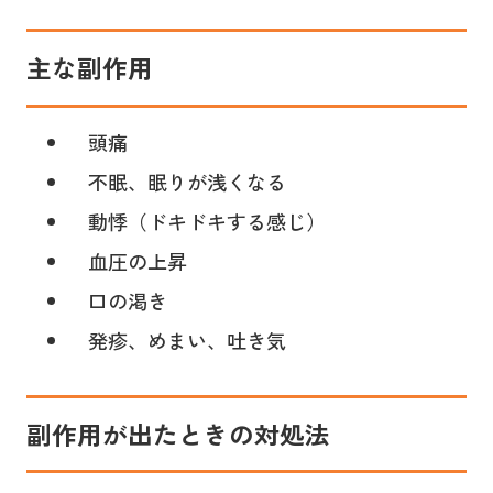
主な副作用
頭痛
不眠、眠りが浅くなる
動悸（ドキドキする感じ）
血圧の上昇
口の渇き
発疹、めまい、吐き気
副作用が出たときの対処法