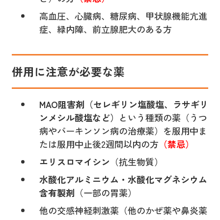
高血圧、心臓病、糖尿病、甲状腺機能亢進
症、緑内障、前立腺肥大のある方
併用に注意が必要な薬
MAO阻害剤（セレギリン塩酸塩、ラサギリ
ンメシル酸塩など）
という種類の薬（うつ
病やパーキンソン病の治療薬）を服用中ま
たは服用中止後2週間以内の方
（禁忌）
エリスロマイシン
（抗生物質）
水酸化アルミニウム・水酸化マグネシウム
含有製剤
（一部の胃薬）
他の交感神経刺激薬（他のかぜ薬や鼻炎薬