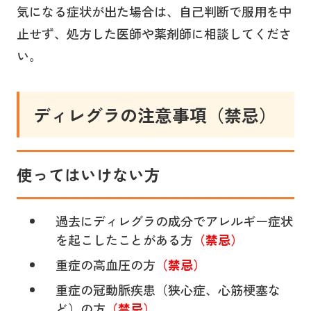
気になる症状が出た場合は、自己判断で服用を中
止せず、処方した医師や薬剤師に相談してくださ
い。
ディレグラ
の注意事項（禁忌）
使ってはいけない方
過去にディレグラの成分でアレルギー症状
を起こしたことがある方
（禁忌）
重症の高血圧の方
（禁忌）
重症の冠動脈疾患（狭心症、心筋梗塞な
ど）の方
（禁忌）