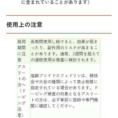
に含まれていることがあります）
使用上の注意
服用
長期間使用し続けると、効果が弱ま
期間
ったり、副作用のリスクが高まるこ
に注
とがあります。通常、2週間を超えて
意
の連続使用は慎重に検討されます。
アス
リー
塩酸プソイドエフェドリンは、競技
トの
会や大会の種類によって禁止物質に
方へ
指定されている場合があります。ド
（ド
ーピング検査の対象となるアスリー
ーピ
トの方は、必ず事前に医師や専門機
ング
関に確認してください。
注
意）