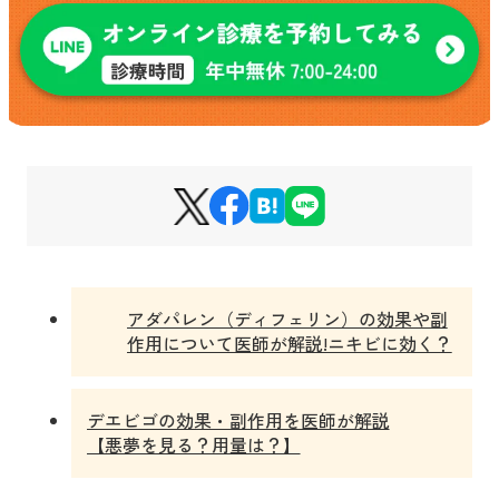
アダパレン（ディフェリン）の効果や副
作用について医師が解説!ニキビに効く？
デエビゴの効果・副作用を医師が解説
【悪夢を見る？用量は？】