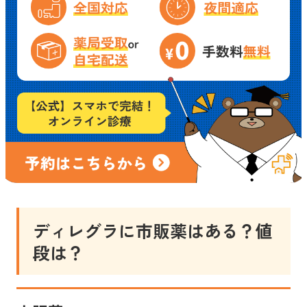
ディレグラ
に市販薬はある？値
段は？