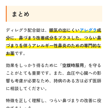
まとめ
ディレグラ配合錠は、
眠気の出にくい
アレグラ
成
分
に、
鼻づまり改善成分をプラス
した、
つらい鼻
づまりを伴うアレルギー性鼻炎のための専門的な
お薬
です。
効果をしっかり得るために「
空腹時服用
」を守る
ことがとても重要です。また、血圧や心臓への影
響も考慮が必要なため、持病のある方は必ず医師
に相談してください。
特徴を正しく理解し、つらい鼻づまりの改善に役