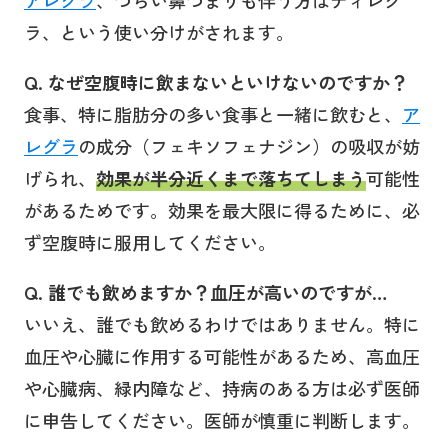
ラ、という使い分けがされます。
Q. なぜ空腹時に飲まないといけないのですか？
食事、特に脂肪分の多い食事と一緒に飲むと、
ア
レグラ
の成分（フェキソフェナジン）の吸収が妨
げられ、
効果が半分近くまで落ちてしまう
可能性
があるためです。効果を最大限に得るために、必
ず空腹時に服用してください。
Q. 誰でも飲めますか？血圧が高いのですが…
いいえ、誰でも飲めるわけではありません。特に
血圧や心臓に作用する可能性があるため、高血圧
や心臓病、緑内障など、持病のある方は必ず医師
に申告してください。医師が慎重に判断します。