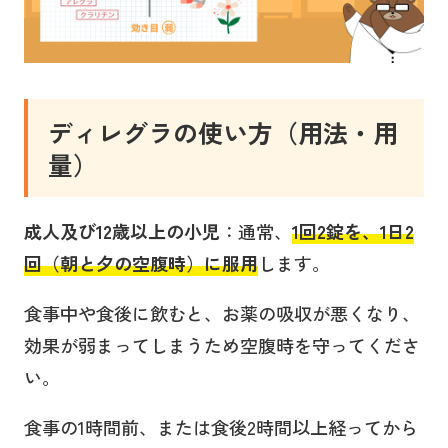
ディレグラ
の使い方（用法・用
量
）
成人及び12歳以上の小児
：通常、
1回2錠を、1日2
回（朝と夕の空腹時）に服用
します。
食事中や食後に飲むと、お薬の吸収が悪くなり、
効果が弱まってしまうため空腹時を守ってくださ
い。
食事の1時間前、または食後2時間以上経ってから