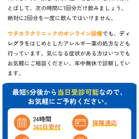
とばして、次の時間に1回分だけ飲みましょう。
絶対に2回分を一度に飲んではいけません。
ウチカラクリニックのオンライン診療
でも、
ディ
レグラ
をはじめとしたアレルギー薬の処方なども
行っています。気になる症状がある方はいつでも
お気軽にご相談ください。年中無休で診察してい
ます。