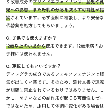
り改善成分の
プソイドエフェドリンは、胎児や乳
児への影響、また母乳の分泌を減らす可能性が指
摘
されています。必ず医師に相談し、より安全な
代替薬を処方してもらいましょう。
Q. 子供でも使えますか？
12歳以上の小児から
使用できます。12歳未満のお
子様には使われません。
Q. 運転してもいいですか？
ディレグラの成分であるフェキソフェナジンは眠
気が出にくい薬です。そのため、添付文書で運転
が明確に禁止されているわけではありません。し
かし、めまいなどの副作用が起こる可能性もゼロ
ではないため、服用して体調に変化がある場合は