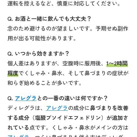
運転を控えるなど、慎重に対応してください。
Q. お酒と一緒に飲んでも大丈夫？
念のため避けるのが望ましいです。予期せぬ副作
用が出る可能性があります。
Q. いつから効きますか？
個人差はありますが、空腹時に服用後、
1〜2時間
程度
でくしゃみ・鼻水、そして鼻づまりの症状が
和らぎ始めることが多いです。
Q.
アレグラ
との一番の違いは何ですか？
ディレグラは、
アレグラ
の成分に
鼻づまりを改善
する成分（塩酸プソイドエフェドリン）が追加さ
れている
点です。くしゃみ・鼻水がメインの方は
アレグラ
、つらい鼻づまりも伴う方はディレグ