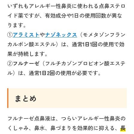
いずれもアレルギー性鼻炎に使われる点鼻ステロ
イド薬ですが、有効成分や1日の使用回数が異な
ります。
①
アラミスト
や
ナゾネックス
（モメタゾンフラン
カルボン酸エステル）は、通常
1日1回
の使用で効
果が持続します。
②
フルナーゼ
（フルチカゾンプロピオン酸エステ
ル）は、通常
1日2回
の使用が必要です。
まとめ
フルナーゼ点鼻液は、つらいアレルギー性鼻炎の
くしゃみ、鼻水、鼻づまりを効果的に抑える、
長