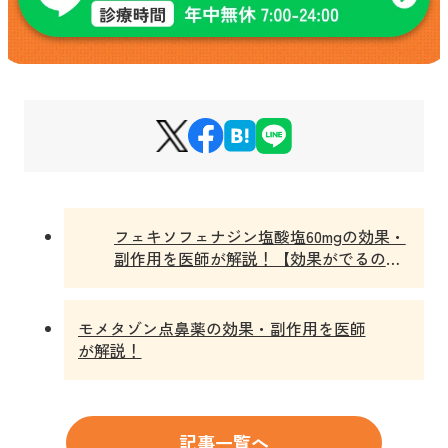
フェキソフェナジン塩酸塩60mgの効果・
副作用を医師が解説！【効果がでるのは
いつ？】
モメタゾン点鼻薬の効果・副作用を医師
が解説！
記事一覧へ