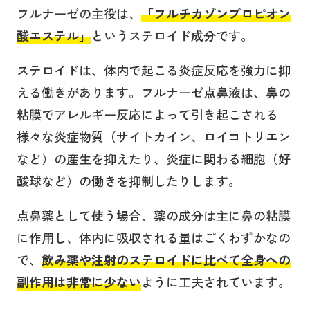
フルナーゼの主役は、
「
フルチカゾンプロピオン
酸エステル
」
というステロイド成分です。
ステロイドは、体内で起こる炎症反応を強力に抑
える働きがあります。フルナーゼ点鼻液は、鼻の
粘膜でアレルギー反応によって引き起こされる
様々な炎症物質（サイトカイン、ロイコトリエン
など）の産生を抑えたり、炎症に関わる細胞（好
酸球など）の働きを抑制したりします。
点鼻薬として使う場合、薬の成分は主に鼻の粘膜
に作用し、体内に吸収される量はごくわずかなの
で、
飲み薬や注射のステロイドに比べて全身への
副作用は非常に少ない
ように工夫されています。