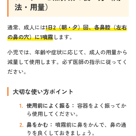
法・用量
）
通常、成人には
1日2（朝・夕）回、各鼻腔（左右
の鼻の穴）に1噴霧
します。
小児では、年齢や症状に応じて、成人の用量から
減量して使用します。必ず医師の指示に従ってく
ださい。
大切な使い方ポイント
使用前によく振る：
容器をよく振ってか
ら使用してください。
鼻をかむ：
噴霧前に鼻をかんで、鼻の通
りを良くしておきましょう。