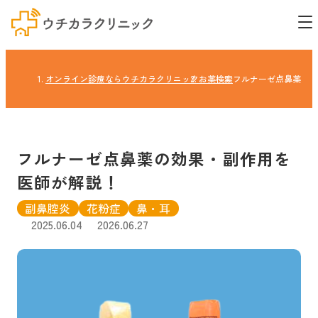
オンライン診療ならウチカラクリニック
お薬検索
フルナーゼ点鼻薬の効
フルナーゼ点鼻薬の効果・副作用を
医師が解説！
副鼻腔炎
花粉症
鼻・耳
2025.06.04
2026.06.27