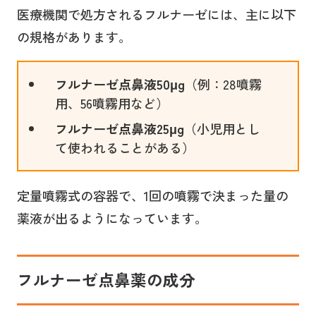
医療機関で処方されるフルナーゼには、主に以下
の規格があります。
フルナーゼ点鼻液50μg
（例：28噴霧
用、56噴霧用など）
フルナーゼ点鼻液25μg
（小児用とし
て使われることがある）
定量噴霧式の容器で、1回の噴霧で決まった量の
薬液が出るようになっています。
フルナーゼ点鼻薬の成分