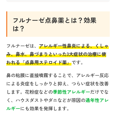
フルナーゼ点鼻薬とは？効果
は？
フルナーゼは、
アレルギー性鼻炎による、くしゃ
み、鼻水、鼻づまりといった3大症状の治療に使
われる「点鼻用ステロイド薬」
です。
鼻の粘膜に直接噴霧することで、アレルギー反応
による炎症をしっかりと抑え、つらい症状を改善
します。花粉症などの
季節性アレルギー
だけでな
く、ハウスダストやダニなどが原因の
通年性アレ
ルギー
にも効果を発揮します。