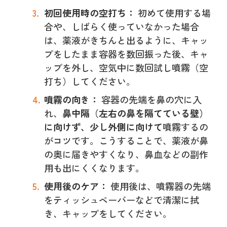
初回使用時の空打ち：
初めて使用する場
合や、しばらく使っていなかった場合
は、薬液がきちんと出るように、キャッ
プをしたまま容器を数回振った後、キャ
ップを外し、空気中に数回試し噴霧（空
打ち）してください。
噴霧の向き：
容器の先端を鼻の穴に入
れ、
鼻中隔（左右の鼻を隔てている壁）
に向けず、少し外側に向けて
噴霧するの
がコツです。こうすることで、薬液が鼻
の奥に届きやすくなり、鼻血などの副作
用も出にくくなります。
使用後のケア：
使用後は、噴霧器の先端
をティッシュペーパーなどで清潔に拭
き、キャップをしてください。