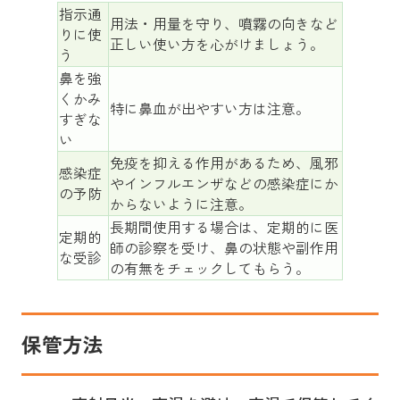
指示通
用法・用量を守り、噴霧の向きなど
りに使
正しい使い方を心がけましょう。
う
鼻を強
くかみ
特に鼻血が出やすい方は注意。
すぎな
い
免疫を抑える作用があるため、風邪
感染症
やインフルエンザなどの感染症にか
の予防
からないように注意。
長期間使用する場合は、定期的に医
定期的
師の診察を受け、鼻の状態や副作用
な受診
の有無をチェックしてもらう。
保管方法