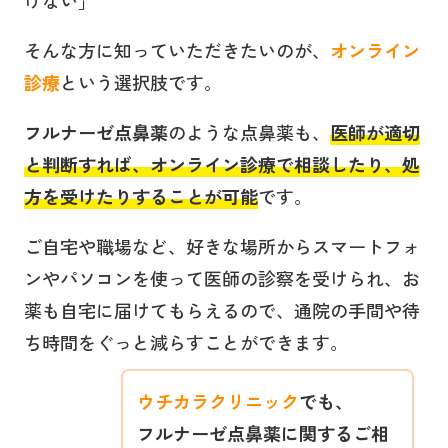
そんな方に知っていただきたいのが、
オンライン
診療
という選択肢です。
フルナーゼ点鼻薬
のような点鼻薬も、
医師が適切
と判断すれば、オンライン診療で相談したり、処
方を受けたりすることが可能
です。
ご自宅や職場など、好きな場所からスマートフォ
ンやパソコンを使って医師の診察を受けられ、お
薬も自宅に届けてもらえるので、通院の手間や待
ち時間をぐっと減らすことができます。
ウチカラクリニック
でも、
フルナーゼ点鼻薬
に関するご相