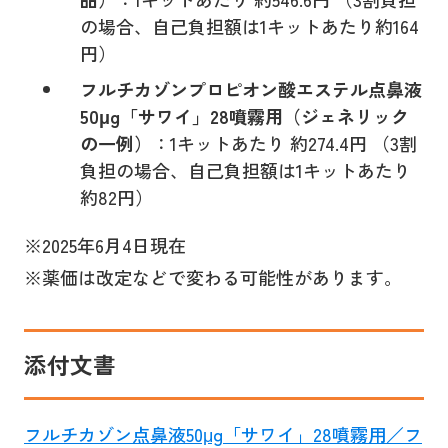
の場合、自己負担額は1キットあたり約164
円）
フルチカゾンプロピオン酸エステル点鼻液
50μg「サワイ」28噴霧用（ジェネリック
の一例）
：1キットあたり 約274.4円 （3割
負担の場合、自己負担額は1キットあたり
約82円）
※2025年6月4日現在
※薬価は改定などで変わる可能性があります。
添付文書
フルチカゾン点鼻液50μg「サワイ」28噴霧用／フ