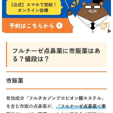
フルナーゼ点鼻薬
に市販薬はあ
る？値段は？
市販薬
有効成分
「フルチカゾンプロピオン酸エステル」
を含む市販の点鼻薬が、
「
フルナーゼ点鼻薬＜季