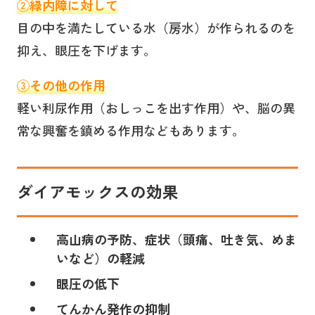
②
緑内障に対して
目の中を満たしている水（房水）が作られるのを
抑え、眼圧を下げます。
③
その他の作用
軽い利尿作用（おしっこを出す作用）や、脳の異
常な興奮を鎮める作用などもあります。
ダイアモックス
の効果
高山病の予防、症状（頭痛、吐き気、めま
いなど）の軽減
眼圧の低下
てんかん発作の抑制