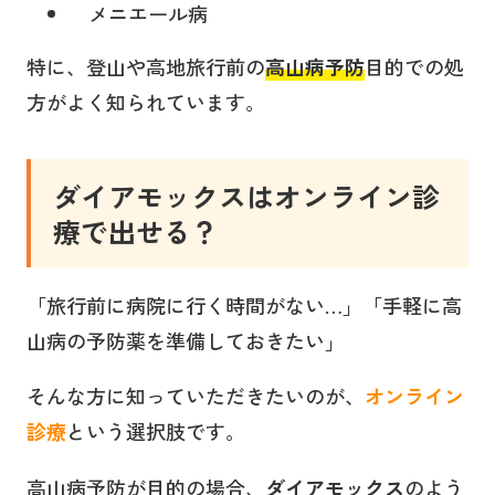
メニエール病
特に、登山や高地旅行前の
高山病予防
目的での処
方がよく知られています。
ダイアモックス
はオンライン診
療で出せる？
「旅行前に病院に行く時間がない…」「手軽に高
山病の予防薬を準備しておきたい」
そんな方に知っていただきたいのが、
オンライン
診療
という選択肢です。
高山病予防が目的の場合、
ダイアモックス
のよう