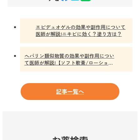
エピデュオゲルの効果や副作用について
医師が解説!ニキビに効く？塗り方は？
ヘパリン類似物質の効果や副作用につい
て医師が解説!【ソフト軟膏/ローション/
クリーム/フォーム/スプレー】
記事一覧へ
お薬検索