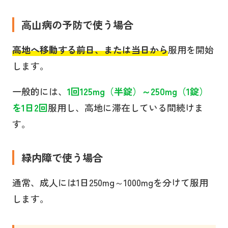
高山病の予防で使う場合
高地へ移動する前日、または当日から
服用を開始
します。
一般的には、
1回125mg（半錠）～250mg（1錠）
を1日2回
服用し、高地に滞在している間続けま
す。
緑内障で使う場合
通常、成人には1日250mg～1000mgを分けて服用
します。