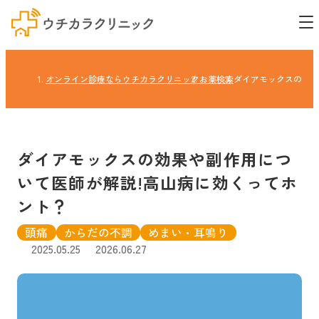
オンライン診療ならウチカラクリニック
お薬検索
ダイアモックスの効果
ダイアモックスの効果や副作用につ
いて医師が解説!高山病に効くってホ
ント？
頭痛
からだの不調
めまい・耳鳴り
2025.05.25
2026.06.27