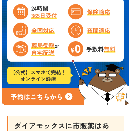
ダイアモックス
に市販薬はあ