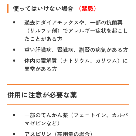
使ってはいけない場合
（禁忌）
過去にダイアモックスや、一部の抗菌薬
（サルファ剤）でアレルギー症状を起こし
たことがある方
重い肝臓病、腎臓病、副腎の病気がある方
体内の電解質（ナトリウム、カリウム）に
異常がある方
併用に注意が必要な薬
一部の
てんかん薬
（フェニトイン、カルバ
マゼピンなど）
アスピリン
（高用量の場合）