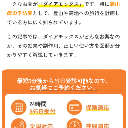
ークなお薬が
「ダイアモックス」
です。特に
高山
病の予防薬
として、登山や高地への旅行を計画し
ている方に広く知られています。
この記事では、ダイアモックスがどんなお薬なの
か、その効果や副作用、正しい使い方を医師が分
かりやすく解説していきます。
最短5分後から当日受診可能なので、
お気軽にご予約ください。