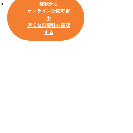
症状から
オンライン対応可否
や
適切な診療科を確認
する