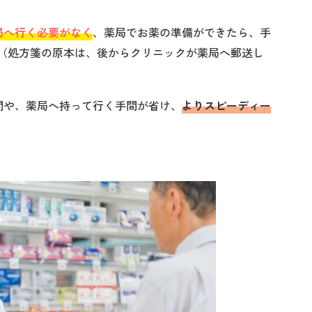
局へ行く必要がなく
、薬局でお薬の準備ができたら、手
。（処方箋の原本は、後からクリニックが薬局へ郵送し
間や、薬局へ持って行く手間が省け、
よりスピーディー
。