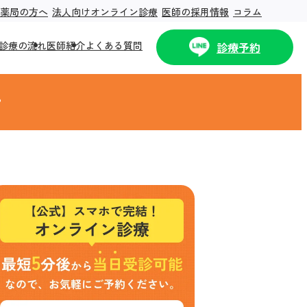
薬局の方へ
法人向けオンライン診療
医師の採用情報
コラム
診療の流れ
医師紹介
よくある質問
診療予約
？