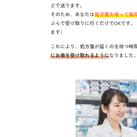
どで送ります。
そのため、あなたは
処方箋を持って薬
ぶらで受け取りに行くだけでOKです
ます）
これにより、処方箋が届くのを待つ時
にお薬を受け取れるように
なりました