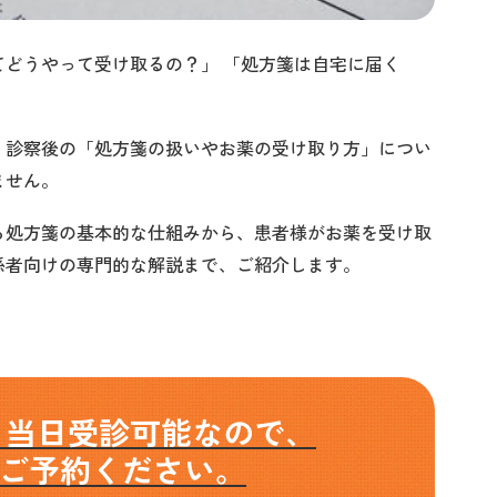
どうやって受け取るの？」 「処方箋は自宅に届く
」
、診察後の「処方箋の扱いやお薬の受け取り方」につい
ません。
る処方箋の基本的な仕組みから、患者様がお薬を受け取
係者向けの専門的な解説まで、ご紹介します。
ら当日受診可能なので、
ご予約ください。