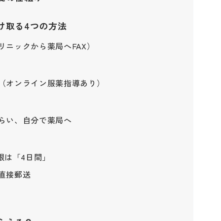
け取る4つの方法
リニックから薬局へFAX）
（オンライン服薬指導あり）
らい、自分で薬局へ
限は「4日間」
直接郵送