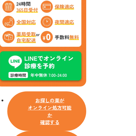
お探しの薬が
オンライン処方可能
か
確認する