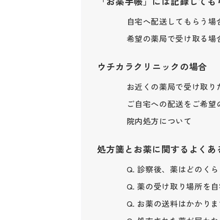
「お薬手帳」には記録しても
自宅へ配送してもらう場
希望の薬局で受け取る場
ウチカラクリニックの場合
お近くの薬局で受け取り
ご自宅への配送をご希望
院内処方について
処方箋とお薬に関するよくある
Q. 診察後、薬はどのく
Q. 薬の受け取り場所を
Q. お薬の送料はかかり