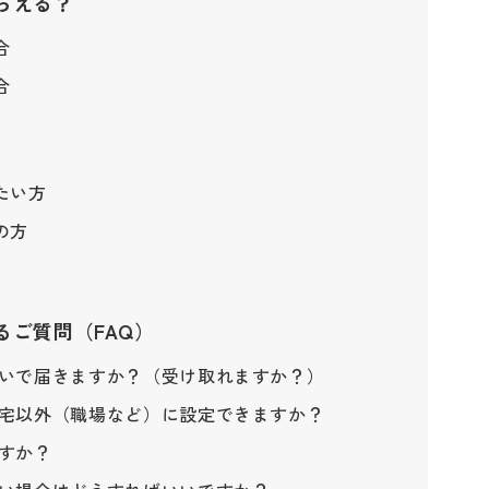
らえる？
合
合
たい方
の方
ご質問（FAQ）
らいで届きますか？（受け取れますか？）
自宅以外（職場など）に設定できますか？
ますか？