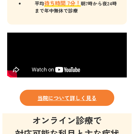
待ち時間 7分！
平均
朝7時から夜24時
まで年中無休で診療
当院について詳しく見る
オンライン診療で
対応可能な科目と主な症状