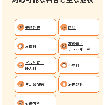
発熱外来
内科
花粉症・
皮膚科
アレルギー科
ピル外来・
小児科
婦人科
生活習慣病
泌尿器科
心療内科