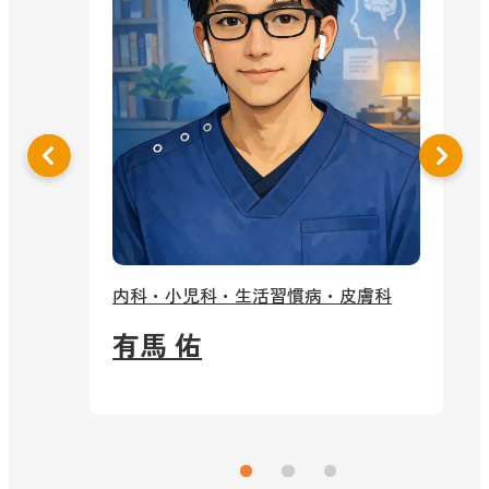
泌
内科・小児科・生活習慣病・皮膚科
有馬 佑