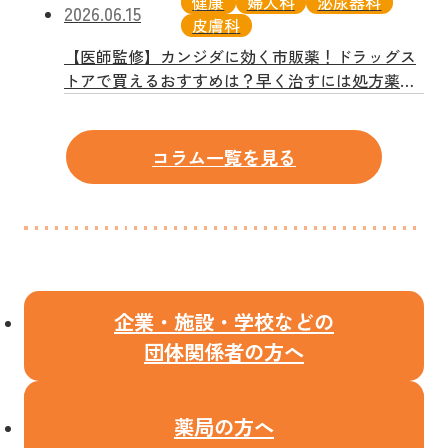
健康
婦人科
泌尿器科
2026.06.15
皮膚科
【医師監修】カンジダに効く市販薬！ドラッグス
トアで買えるおすすめは？早く治すには処方薬が
一番？
コラム一覧を見る
企業・施設・学校などの
団体関係者の方へ
薬局の方へ