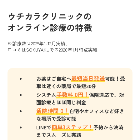
ウチカラクリニックの
オンライン診療の特徴
※診療数は2025年1-12月実績、
口コミはSOKUYAKUでの2026年1月時点実績
最短当日発送
お薬はご自宅へ
可能！受
取は近くの薬局で最短30分
手数料 0円！
システム
保険適応で、対
面診療とほぼ同じ料金
通院時間 0！
自宅やオフィスなど好き
な場所で受診可能
簡単3ステップ！
LINEで
予約から決済
までスムーズに完結