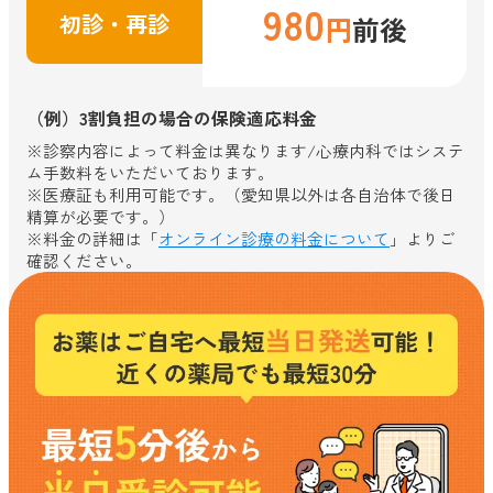
980
初診・再診
円
前後
（例）3割負担の場合の保険適応料金
※診察内容によって料金は異なります/心療内科ではシステ
ム手数料をいただいております。
※医療証も利用可能です。（愛知県以外は各自治体で後日
精算が必要です。）
※料金の詳細は「
オンライン診療の料金について
」よりご
確認ください。